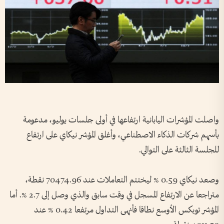
واصلت المؤشرات اليابانية ارتفاعها في أولى جلسات يوليو، مدعومة
بأسهم شركات الذكاء الاصطناعي، وأغلق المؤشر نيكاي على ارتفاع
للجلسة ​الثالثة على التوالي.
وصعد نيكاي 0.59 % ليختتم التعاملات عند 70474.96 نقطة،
متراجعا عن الارتفاع المسجل في وقت سابق والذي وصل إلى 2.7 %. أما
المؤشر ⁠توبكس الأوسع نطاقا فأنهى التداول مرتفعا 0.42 % عند