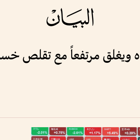
ه ويغلق مرتفعاً مع تقلص خسائ