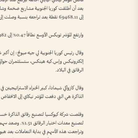
إلى 69468.11 نقطة بعد تراجعه بنسبة وصلت إلى 1.97% في وقت سابق من الجلسة.
وارتفع المؤشر توبكس الأوسع نطاقاً 0.47% إلى 3982 ⁠نقطة.
وقال رئيس كوريا الجنوبية لي جيه-ميونج: إن أكبر ش
الرقائق في البلاد.
وقال كازواكي شيمادا، كبير الخبراء الاستراتيجيين في 
الذاكرة هي التي دفعت المؤشر ‌نيكاي إلى الانخفاض