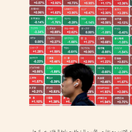
لاق الاثنين مع تقليص الأسهم المرتبطة بصناعة الرقائق ‌خسائرها