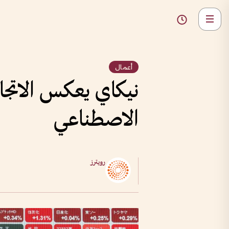
أعمال
نيكاي يعكس الاتجا
الاصطناعي
رويترز