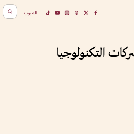
المبوب
كات ‌التكنولوجيا