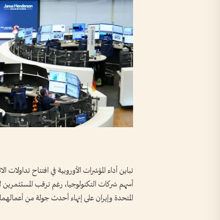
تباين أداء المؤشرات الأوروبية في افتتاح تداولات ا
أسهم شركات ‌التكنولوجيا، ​رغم ترقب المستثمرين 
المتحدة وإيران على إنهاء أحدث جولة من أعمالهما ا