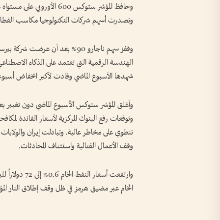
وتصدرت أسهم شركات التكنولوجيا مكاسب القطاعات ‌ب
الهندسة الرقمية التي تعتمد على ‌الذكاء الاصطناعي
شهدها الأسبوع الماضي ​وقادت لأكبر ‌انخفاض ​أس
وأغلق المؤشر ستوكس الأسبوع الماضي دون تغيير بعد 
وتوقعات رفع البنوك المركزية لأسعار الفائدة لمكا
تنطوي على مخاطر عالية. وتبادلت إيران والولايات ا
وقف الأعمال القتالية واستئناف المحادثات.
وارتفعت أسعار 
الخام عبر مضيق هرمز في ظل وقف إطلاق النار الم