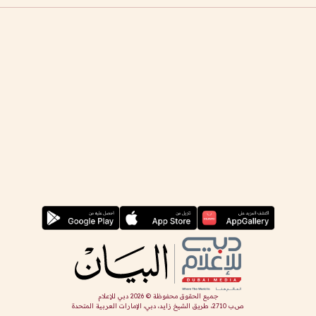
جميع الحقوق محفوظة ©
2026
دبي للإعلام
ص.ب 2710، طريق الشيخ زايد، دبي، الإمارات العربية المتحدة