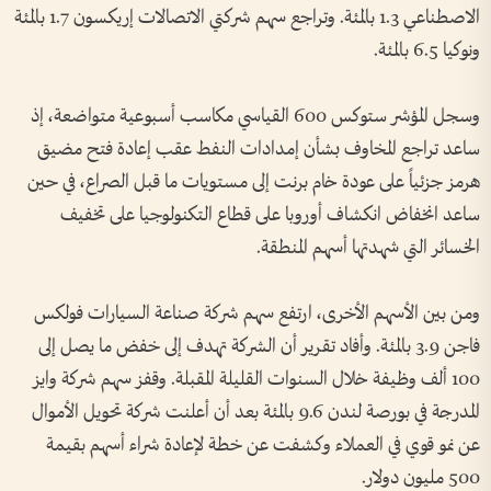
الاصطناعي 1.3 بالمئة. وتراجع سهم شركتي الاتصالات إريكسون 1.7 بالمئة
ونوكيا 6.5 بالمئة.
وسجل المؤشر ⁠ستوكس 600 القياسي مكاسب أسبوعية متواضعة، إذ
ساعد تراجع المخاوف بشأن إمدادات النفط عقب إعادة فتح مضيق
هرمز جزئياً على عودة خام برنت إلى مستويات ما قبل الصراع، في حين
ساعد انخفاض انكشاف أوروبا على قطاع التكنولوجيا على تخفيف
الخسائر التي شهدتها أسهم المنطقة.
ومن بين الأسهم الأخرى، ارتفع سهم شركة صناعة السيارات فولكس
فاجن 3.9 بالمئة. وأفاد تقرير أن الشركة تهدف إلى خفض ما يصل إلى
100 ألف وظيفة خلال السنوات القليلة المقبلة. وقفز سهم شركة وايز
المدرجة في بورصة لندن 9.6 بالمئة بعد أن أعلنت شركة تحويل الأموال
عن نمو قوي في العملاء وكشفت عن خطة لإعادة شراء أسهم بقيمة
500 مليون دولار.