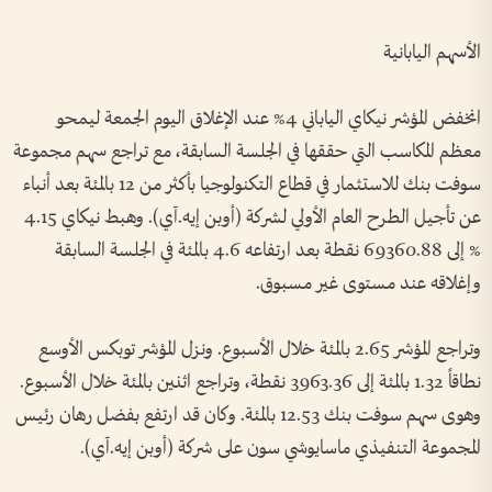
الأسهم اليابانية
انخفض المؤشر نيكاي الياباني 4% عند الإغلاق اليوم الجمعة ليمحو
معظم المكاسب التي حققها في الجلسة السابقة، مع تراجع سهم مجموعة
سوفت بنك للاستثمار في قطاع التكنولوجيا بأكثر من 12 بالمئة بعد أنباء
عن تأجيل الطرح العام الأولي لشركة (أوبن إيه.آي). وهبط نيكاي 4.15
% إلى 69360.88 نقطة بعد ارتفاعه 4.6 بالمئة في الجلسة ⁠السابقة
وإغلاقه عند مستوى غير مسبوق.
وتراجع المؤشر 2.65 بالمئة خلال الأسبوع. ونزل المؤشر توبكس الأوسع
نطاقاً 1.32 بالمئة إلى 3963.36 نقطة، وتراجع اثنين بالمئة خلال الأسبوع.
وهوى سهم ‌سوفت بنك 12.53 بالمئة. وكان قد ارتفع بفضل رهان رئيس
المجموعة التنفيذي ماسايوشي سون على شركة (أوبن إيه.آي).