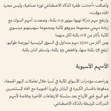
وأضافت «أحدثت طفرة الذكاء الاصطناعي ثورة صناعية، وليس مجرد
اتجاه مؤقت».
وارتفع سهم شركة ‌تويوتا موتور 0.9 بالمئة، وصعدت أسهم البنوك مع
زيادة سهمي مجموعة ميزوهو المالية ومجموعة سوميتومو ميتسوي
المالية بأكثر من 0.8 بالمئة لكل منهما.
ومن أكثر من 1500 سهم متداول في السوق الرئيسية لبورصة طوكيو،
ارتفع 58 بالمئة منها، وانخفض 39 بالمئة، واستقر اثنان بالمئة.
الأسهم الآسيوية
وتراجعت مؤشرات الأسواق المالية في آسيا خلال تعاملات اليوم الجمعة،
مدفوعة بالخسائر الكبيرة في اليابان وكوريا الجنوبية مع اتجاه المستثمرين
نحو البيع لجني الأرباح بعد سلسلة الارتفاعات الأخيرة وبخاصة لأسهم
الشركات المرتبطة بالذكاء الاصطناعي.