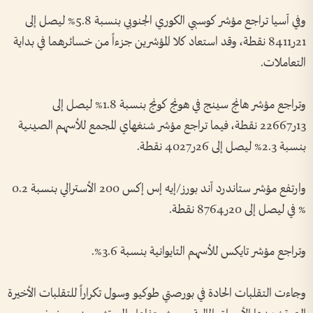
وفي آسيا تراجع مؤشر كوسبي الكوري الجنوبي بنسبة 5.8% ليصل إلى
21ر8411 نقطة، وقد استعاد كلا المؤشرين جزءاً من خسائرهما في بداية
التعاملات.
وتراجع مؤشر هانج سينج في هونج كونج بنسبة 1.8% ليصل إلى
13ر22667 نقطة، فيما تراجع مؤشر شنغهاي المجمع للأسهم الصينية
بنسبة 2.3% ليصل إلى 26ر4027 نقطة.
وارتفع مؤشر ستاندرد آند بورز/إيه إس إكس 200 الأسترالي بنسبة 0.2
% في ليصل إلى 20ر8764 نقطة.
وتراجع مؤشر تايكس للأسهم التايوانية بنسبة 3.6%.
وجاءت التقلبات الحادة في بورصتي طوكيو وسول تكراراً للتقلبات الأخيرة