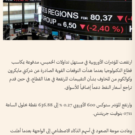
ارتفعت المؤشرات الأوروبية في مستهل تداولات ​الخميس، مدفوعة بمكاسب
قطاع التكنولوجيا بعدما ‌هدأت ​التوقعات القوية الصادرة عن شركتي مايكرون
وكوالكوم من المخاوف بشأن التقييمات المرتفعة في هذا القطاع، في حين قدم
تراجع أسعار النفط دعماً إضافياً للأسواق.
وارتفع المؤشر ستوكس 600 الأوروبي 0.27 % إلى 636.88 نقطة بحلول الساعة
0711 بتوقيت جرينتش.
وعادت موجة الصعود في أسهم الذكاء الاصطناعي إلى الواجهة بعدما أعلنت