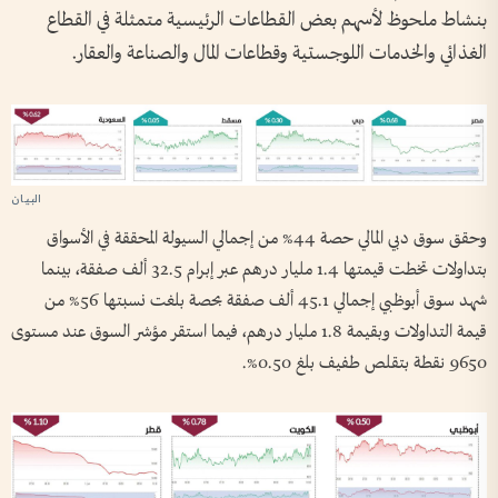
بنشاط ملحوظ لأسهم بعض القطاعات الرئيسية متمثلة في القطاع
الغذائي والخدمات اللوجستية وقطاعات المال والصناعة والعقار.
وحقق سوق دبي المالي حصة 44% من إجمالي السيولة المحققة في الأسواق
بتداولات تخطت قيمتها 1.4 مليار درهم عبر إبرام 32.5 ألف صفقة، بينما
شهد سوق أبوظبي إجمالي 45.1 ألف صفقة بحصة بلغت نسبتها 56% من
قيمة التداولات وبقيمة 1.8 مليار درهم، فيما استقر مؤشر السوق عند مستوى
9650 نقطة بتقلص طفيف بلغ 0.50%.