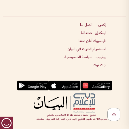
إكس
اتصل بنا
لينكدإن
خدماتنا
فيسبوك
أعلن معنا
انستغرام
اشترك في البيان
يوتيوب
سياسة الخصوصية
تيك توك
جميع الحقوق محفوظة ©
2026
دبي للإعلام
ص.ب 2710، طريق الشيخ زايد، دبي، الإمارات العربية المتحدة