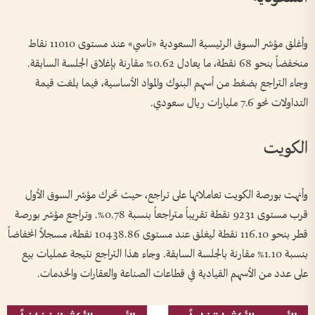
وأغلق مؤشر السوق الرئيسية السعودية «تاسي» عند مستوى 11010 نقاط
منخفضاً بنحو 68 نقطة، ما يعادل 0.62% مقارنة بإغلاق الجلسة السابقة.
وجاء التراجع بضغط من أسهم البنوك والمواد الأساسية، فيما بلغت قيمة
التداولات نحو 7.6 مليارات ريال سعودي.
الكويت
وأنهت بورصة الكويت تعاملاتها على تراجع، حيث تحرك مؤشر السوق الأول
قرب مستوى 9231 نقطة تقريباً متراجعاً بنسبة 0.78%. وتراجع مؤشر بورصة
قطر بنحو 116.10 نقطة ليغلق عند مستوى 10438.86 نقطة، مسجلاً انخفاضاً
بنسبة 1.10% مقارنة بالجلسة السابقة. وجاء هذا التراجع نتيجة عمليات بيع
على عدد من الأسهم القيادية في قطاعات الصناعة والعقارات والخدمات.