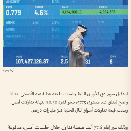
أرشيفية
استقبل سوق دبي للأوراق المالية جلسات ما بعد عطلة عيد الأضحى بنشاط
واضح ليغلق عند مستوى 5775، بنمو قدره 0.30% بنهاية تداولات أمس.
وبلغت قيمة تداولات أسواق المال المحلية 3.2 مليارات درهم.
وذلك عبر إتمام 77.6 ألف صفقة تداول خلال جلسات أمس، مدفوعة