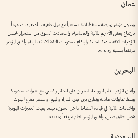
عمان
وسجل مؤشر بورصة مسقط أداءً مستقراً مع ميل طفيف للصعود، مدعوماً
بارتفاع بعض الأسهم المالية والصناعية، واستفادت السوق من استمرار تحسن
المؤشرات الاقتصادية المحلية وارتفاع مستويات الثقة الاستثمارية، وأغلق المؤشر
مرتفعاً بنسبة 0.05%.
البحرين
وأغلق المؤشر العام لبورصة البحرين على استقرار نسبي مع تغيرات محدودة،
وسط تداولات هادئة وتوازن بين قوى الشراء والبيع. واستمر قطاع البنوك
والخدمات المالية في قيادة النشاط داخل السوق، بينما بقيت التغيرات اليومية
ضمن نطاق ضيق، وأغلق المؤشر العام مرتفعاً 0.03%.
السعودية