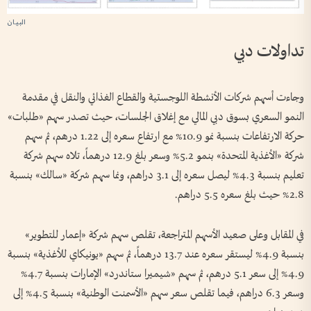
تداولات دبي
وجاءت أسهم شركات الأنشطة اللوجستية والقطاع الغذائي والنقل في مقدمة
النمو السعري بسوق دبي المالي مع إغلاق الجلسات، حيث تصدر سهم «طلبات»
حركة الارتفاعات بنسبة نمو 10.9% مع ارتفاع سعره إلى 1.22 درهم، ثم سهم
شركة «الأغذية المتحدة» بنمو 5.2% وسعر بلغ 12.9 درهماً، تلاه سهم شركة
تعليم بنسبة 4.3% ليصل سعره إلى 3.1 دراهم، ونما سهم شركة «سالك» بنسبة
2.8% حيث بلغ سعره 5.5 دراهم.
في المقابل وعلى صعيد الأسهم المتراجعة، تقلص سهم شركة «إعمار للتطوير»
بنسبة 4.9% ليستقر سعره عند 13.7 درهماً، ثم سهم «يونيكاي للأغذية» بنسبة
4.9% إلى سعر 5.1 درهم، ثم سهم «شيميرا ستاندرد» الإمارات بنسبة 4.7%
وسعر 6.3 دراهم، فيما تقلص سعر سهم «الأسمنت الوطنية» بنسبة 4.5% إلى