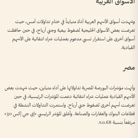
الأسواق العربية
وشهدت أسواق الأسهم العربية أداءً متبايناً في ختام تداولات أمس، حيث
تعرضت بعض الأسواق الخليجية لضغوط بيعية وجني أرباح، في حين حافظت
أسواق أخرى على استقرار نسبي مدعوم بعمليات شراء انتقائية على الأسهم
القيادية.
مصر
وأنهت مؤشرات البورصة المصرية تداولاتها على أداء متباين، حيث شهدت بعض
الأسهم القيادية عمليات شراء انتقائية دعمت المؤشرات الرئيسية، في حين
تعرضت أسهم أخرى لضغوط جني أرباح. واستمرت التداولات النشطة في
قطاعات البنوك والعقارات والصناعة. وأغلق المؤشر الرئيسي «إي جي إكس 30»
مرتفعاً بنسبة 0.68%.