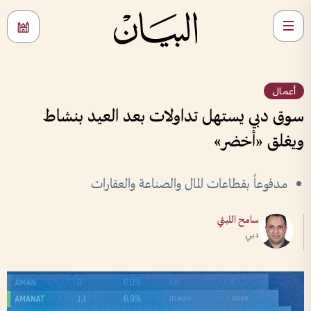
أعمال
سوق دبي يستهل تداولات بعد العيد بنشاط
ويغلق «أخضر»
مدفوعاً بقطاعات المال والصناعة والعقارات
سامح الليثي
دبي