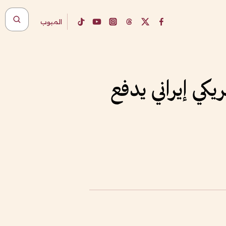
المبوب
يكي إيراني يدفع