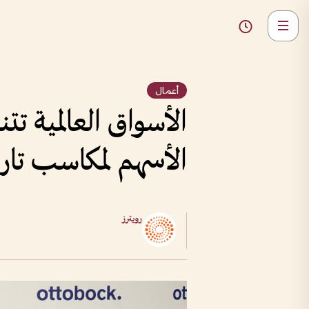
أعمال
الأسواق العالمية تت
الأسهم لمكاسب تاري
رويترز