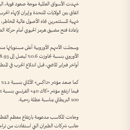
شهدت الأسواق العالمية موجة صعود قوية، اليوم
اتفاق بين الولايات المتحدة وإيران لإنهاء الحر
شهية المستثمرين تجاه الأصول عالية المخاطر،
بإعادة فتح مضيق هرمز الحيوي أمام حركة الطاق
أواخر فبراير الماضي، قبل اندلاع الحرب في المنط
100 البريطاني بمناسبة عطلة رسمية.
جانب شركات الطيران التي استفادت من تراجع