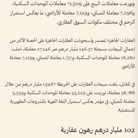
وتوزعت معاملات البيع على 71,509 معاملات للوحدات السكنية،
و7,296 معاملة للمباني، و7,129 معاملة للأراضي، ما يعكس استمرار
الزخم في مختلف مكونات السوق العقاري.
العقارات الجاهزة تتصدر واستحوذت العقارات الجاهزة على الحصة الأكبر من
إجمالي المبيعات، مسجلة 146.57 مليار درهم عبر 27,146 معاملة، شملت
18,280 معاملة للوحدات السكنية، و1,737 معاملة للمباني، و7,129 معاملة
للأراضي.
في المقابل، بلغت مبيعات العقارات على الخريطة 139.67 مليار درهم من خلال
58,788 معاملة، توزعت على 53,229 معاملة للوحدات السكنية و5,559
معاملة للمباني، في مؤشر يعكس استمرار الثقة القوية بالمشروعات التطويرية
المستقبلية.
102 مليار درهم رهون عقارية