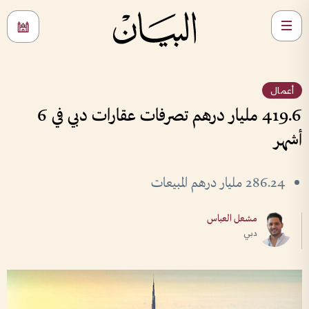
أعمال
419.6 مليار درهم تصرفات عقارات دبي في 6
أشهر
286.24 مليار درهم المبيعات
مشعل العباس
دبي