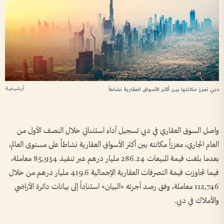
أرشيفية
دبي تعزز مكانتها بين أكثر الأسواق العقارية نشاطاً
واصل السوق العقاري في دبي تسجيل أداء استثنائي خلال النصف الأول من
العام الجاري، معززاً مكانته بين أكثر الأسواق العقارية نشاطاً على مستوى العالم،
بعدما بلغت قيمة المبيعات 286.24 مليار درهم عبر تنفيذ 85,934 معاملة،
فيما تجاوزت قيمة التصرفات العقارية الإجمالية 419.6 مليار درهم من خلال
112,746 معاملة، وفق رصد أجرته «البيان» استناداً إلى بيانات دائرة الأراضي
والأملاك في دبي.