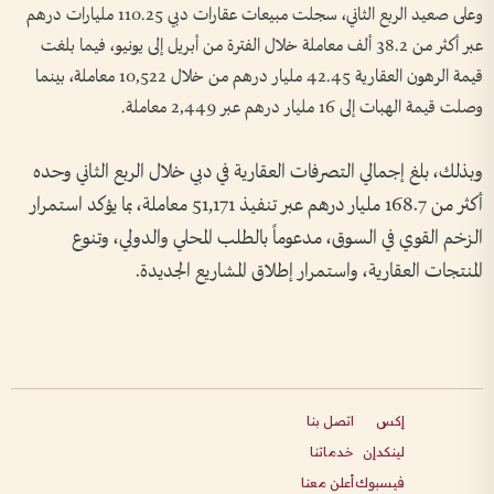
وعلى صعيد الربع الثاني، سجلت مبيعات عقارات دبي 110.25 مليارات درهم
عبر أكثر من 38.2 ألف معاملة خلال الفترة من أبريل إلى يونيو، فيما بلغت
قيمة الرهون العقارية 42.45 مليار درهم من خلال 10,522 معاملة، بينما
وصلت قيمة الهبات إلى 16 مليار درهم عبر 2,449 معاملة.
وبذلك، بلغ إجمالي التصرفات العقارية في دبي خلال الربع الثاني وحده
أكثر من 168.7 مليار درهم عبر تنفيذ 51,171 معاملة، بما يؤكد استمرار
الزخم القوي في السوق، مدعوماً بالطلب المحلي والدولي، وتنوع
المنتجات العقارية، واستمرار إطلاق المشاريع الجديدة.
إكس
اتصل بنا
لينكدإن
خدماتنا
فيسبوك
أعلن معنا