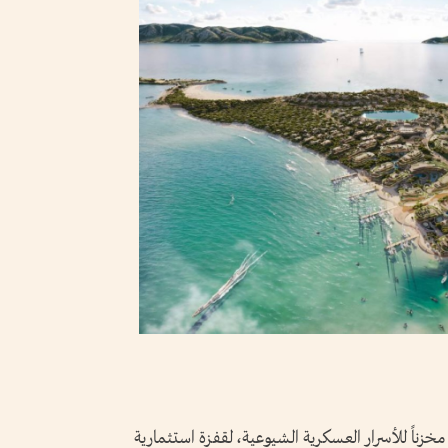
 مخزناً للأسرار العسكرية الشيوعية، لقفزة استثمارية