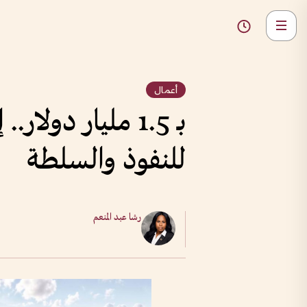
أعمال
بـ 1.5 مليار دو
للنفوذ والسلطة
رشا عبد المنعم