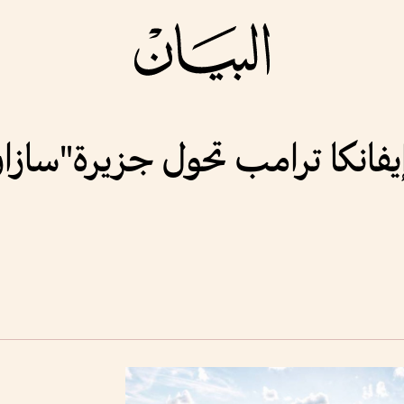
لار.. إيفانكا ترامب تحول جزيرة"سا