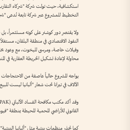
التخطيط للمشروع عبر شركة تابعة تُدعى "شرك
ولا يقتصر دور كوشنر على كونه مستثمراً، بل ي
النفوذ الاقتصادي في منطقة البلقان، مستغلاً
محاولة لإعادة تشكيل الخريطة العقارية في الم
الآلاف في تيرانا تحت شعار "ألبانيا ليست للبيع"
القانوني للأراضي المحمية المحيطة بمنطقة "فيو