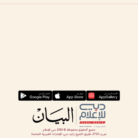
جميع الحقوق محفوظة ©
2026
دبي للإعلام
ص.ب 2710، طريق الشيخ زايد، دبي، الإمارات العربية المتحدة