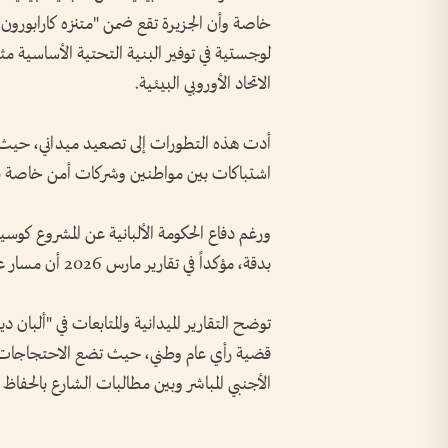
خاصة وأن الجزيرة تقع ضمن "متنزه كارابورون
لوجستية في توفير البنية التحتية الأساسية مثل
الاتحاد الأوروبي البيئية.
أدت هذه التطورات إلى تصعيد ميداني، حيث
اشتباكات بين مواطنين وشركات أمن خاصة 
ورغم دفاع الحكومة الألبانية عن المشروع كوسي
بدقة، مؤكداً في تقارير مارس 2026 أن مسار عضوية ألبانيا يتطلب امتثالاً تاماً للمعايير البيئية والقانونية.
قضية رأي عام وطني، حيث تضع الاحتجاجات 
الأجنبي المباشر وبين مطالبات الشارع بالحفاظ 