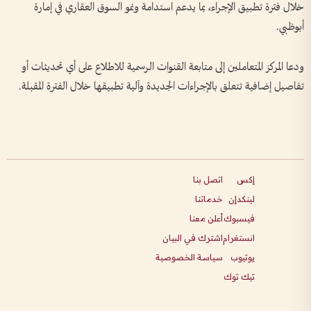
خلال فترة تطبيق الإجراء، بما يدعم استدامة ونمو السوق العقاري في إمارة
أبوظبي.
ودعا المركز المتعاملين إلى متابعة القنوات الرسمية للاطلاع على أي تحديثات أو
تفاصيل إضافية تتعلق بالإجراءات الجديدة وآلية تطبيقها خلال الفترة المقبلة.
إكس
اتصل بنا
لينكدإن
خدماتنا
فيسبوك
أعلن معنا
انستغرام
اشترك في البيان
يوتيوب
سياسة الخصوصية
تيك توك