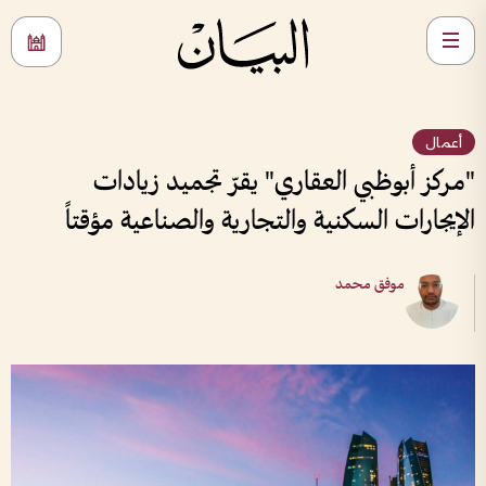
أعمال
"مركز أبوظبي العقاري" يقرّ تجميد زيادات
الإيجارات السكنية والتجارية والصناعية مؤقتاً
موفق محمد