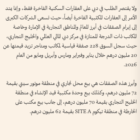
ولا يقتصر الطلب في دبي على العقارات السكنية الفاخرة فقط، وإنما يمتد
الأمر إلى العقارات المكتبية الفاخرة أيضاً، حيث تسعى الشركات الكبرى
إلى إبرام الصفقات في أبرز المعالم والمناطق التجارية في الإمارة وخاصة
المكاتب ذات الدرجة الممتازة في مركز دبي المالي العالمي والخليج التجاري،
حيث سجل السوق 228 صفقة قياسية لمكاتب ومتاجر تزيد قيمتها عن
20 مليون درهم خلال يناير وفبراير ومارس وأبريل ومايو من العام
2026.
وأبرز هذه الصفقات هي بيع محل تجاري في منطقة موتور سيتي بقيمة
72 مليون درهم، وكذلك بيع وحدة مكتبية قيد الإنشاء في منطقة
الخليج التجاري بقيمة 70 مليون درهم، إلى جانب بيع مكتب على
الخارطة في منطقة تيكوم SITE A بقيمة 62 مليون درهم.