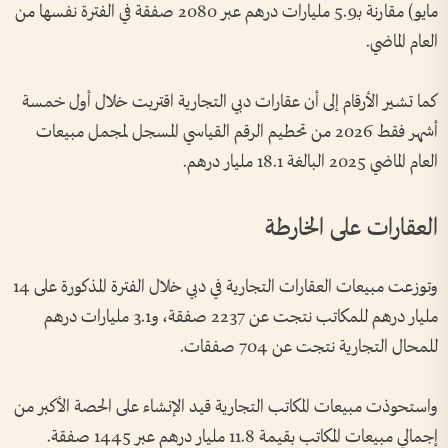
مايو) مقارنة بـ5.9 مليارات درهم عبر 2080 صفقة في الفترة نفسها من
العام الماضي.
كما تشير الأرقام إلى أن عقارات دبي التجارية اقتربت خلال أول خمسة
أشهر فقط 2026 من تحطيم الرقم القياسي المسجل لمجمل مبيعات
العام الماضي 2025 البالغة 18.1 مليار درهم.
العقارات على الخارطة
وتوزعت مبيعات العقارات التجارية في دبي خلال الفترة المذكورة على 14
مليار درهم للمكاتب نتجت عن 2237 صفقة، و3.1 مليارات درهم
للمحال التجارية نتجت عن 704 صفقات.
واستحوذت مبيعات المكاتب التجارية قيد الإنشاء على الحصة الأكبر من
إجمالي مبيعات المكاتب بقيمة 11.8 مليار درهم عبر 1445 صفقة.