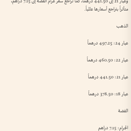
وعيار 21 إلى 441.50 درهماً، كما تراجع سعر غرام الفضة إلى 7.15 دراهم،
متأثراً بتراجع أسعارها عالمياً.
الذهب
عيار 24: 497.25 درهماً
عيار 22: 460.50 درهماً
عيار 21: 441.50 درهماً
عيار 18: 378.50 درهماً
الفضة
الجرام: 7.15 دراهم