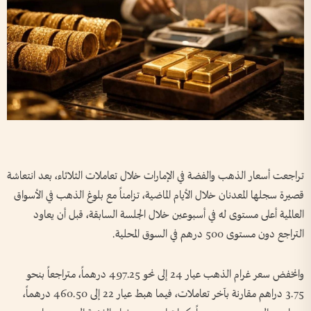
تراجعت أسعار الذهب والفضة في الإمارات خلال تعاملات الثلاثاء، بعد انتعاشة
قصيرة سجلها المعدنان خلال الأيام الماضية، تزامناً مع بلوغ الذهب في الأسواق
العالمية أعلى مستوى له في أسبوعين خلال الجلسة السابقة، قبل أن يعاود
التراجع دون مستوى 500 درهم في السوق المحلية.
وانخفض سعر غرام الذهب عيار 24 إلى نحو 497.25 درهماً، متراجعاً بنحو
3.75 دراهم مقارنة بآخر تعاملات، فيما هبط عيار 22 إلى 460.50 درهماً،