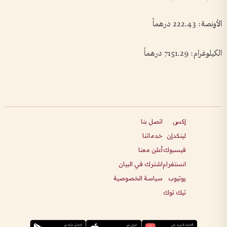
الأونصة: 222.43 درهماً
الكيلوغرام: 7151.29 درهماً
إكس
اتصل بنا
لينكدإن
خدماتنا
فيسبوك
أعلن معنا
انستغرام
اشترك في البيان
يوتيوب
سياسة الخصوصية
تيك توك