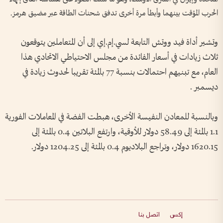
الحرب ⁠المؤقت بينهما وأبطأ مرة أخرى تدفق شحنات الطاقة عبر مضيق هرمز.
وتشير أداة فيد ووتش التابعة لسي.إم.إي إلى أن المتعاملين يتوقعون
ثلاث زيادات في أسعار الفائدة من مجلس الاحتياطي الاتحادي هذا
العام، ‌مع تبنيهم احتمالات بنسبة 77 بالمئة تقريبا لحدوث زيادة في
ديسمبر .
وبالنسبة للمعادن النفيسة الأخرى، هبطت الفضة في المعاملات الفورية
1.1 بالمئة إلى 58.49 دولار للأوقية، وارتفع البلاتين 0.4 بالمئة إلى
1620.15 دولار، وتراجع البلاديوم ​0.4 بالمئة إلى 1204.25 دولار.
إكس
اتصل بنا