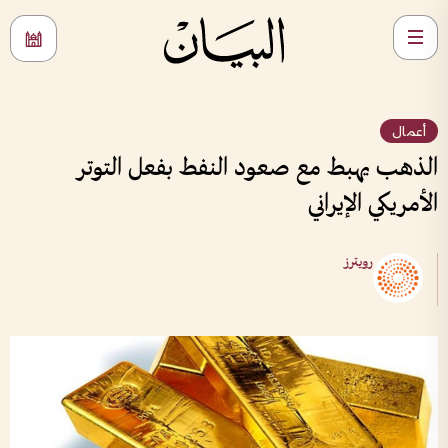
أعمال
الذهب يهبط مع صعود النفط بفعل التوتر
الأمريكي الإيراني
رويترز