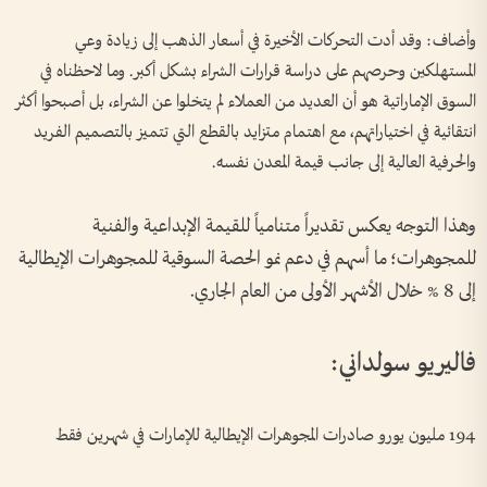
وأضاف: وقد أدت التحركات الأخيرة في أسعار الذهب إلى زيادة وعي
المستهلكين وحرصهم على دراسة قرارات الشراء بشكل أكبر. وما لاحظناه في
السوق الإماراتية هو أن العديد من العملاء لم يتخلوا عن الشراء، بل أصبحوا أكثر
انتقائية في اختياراتهم، مع اهتمام متزايد بالقطع التي تتميز بالتصميم الفريد
والحرفية العالية إلى جانب قيمة المعدن نفسه.
وهذا التوجه يعكس تقديراً متنامياً للقيمة الإبداعية والفنية
للمجوهرات؛ ما أسهم في دعم نمو الحصة السوقية للمجوهرات الإيطالية
إلى 8 % خلال الأشهر الأولى من العام الجاري.
فاليريو سولداني:
194 مليون يورو صادرات المجوهرات الإيطالية للإمارات في شهرين فقط