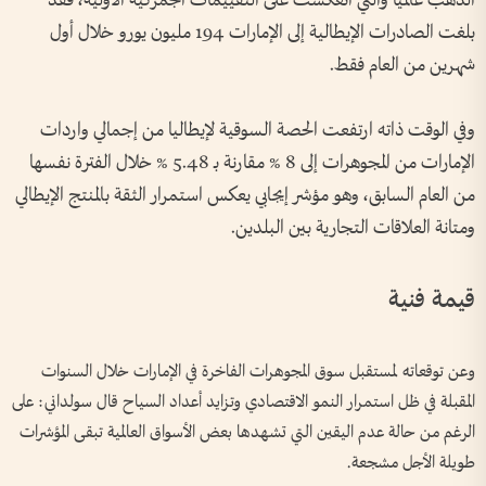
الذهب عالمياً والتي انعكست على التقييمات الجمركية الأولية، فقد
بلغت الصادرات الإيطالية إلى الإمارات 194 مليون يورو خلال أول
شهرين من العام فقط.
وفي الوقت ذاته ارتفعت الحصة السوقية لإيطاليا من إجمالي واردات
الإمارات من المجوهرات إلى 8 % مقارنة بـ 5.48 % خلال الفترة نفسها
من العام السابق، وهو مؤشر إيجابي يعكس استمرار الثقة بالمنتج الإيطالي
ومتانة العلاقات التجارية بين البلدين.
قيمة فنية
وعن توقعاته لمستقبل سوق المجوهرات الفاخرة في الإمارات خلال السنوات
المقبلة في ظل استمرار النمو الاقتصادي وتزايد أعداد السياح قال سولداني: على
الرغم من حالة عدم اليقين التي تشهدها بعض الأسواق العالمية تبقى المؤشرات
طويلة الأجل مشجعة.