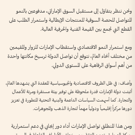
ونحن ننظر بتفاؤل إلى مستقبل السوق الإماراتي، مدفوعين بالنمو
المتواصل للحصة السوقية للمنتجات الإيطالية واستمرار الطلب على
القطع التي تجمع بين القيمة الفنية والحرفية العالية.
ومع استمرار النمو الاقتصادي واستقطاب الإمارات للزوار والمقيمين
من مختلف أنحاء العالم، نتوقع أن تواصل الدولة ترسيخ مكانتها واحدة
من أهم أسواق الرفاهية على المستوى الدولي.
وأضاف: في ظل الظروف الاقتصادية والجيوسياسية المعقدة التي يشهدها العالم،
أثبتت دولة الإمارات قدرة ملحوظة على توفير بيئة مستقرة ومرنة للأعمال
والتجارة. كما أسهمت السياسات الداعمة والبنية التحتية المتطورة في تعزيز
دورها مركزاً إقليمياً ودولياً مهماً لتجارة الذهب والمجوهرات.
ومن هذا المنطلق تواصل الإمارات أداء دور إيجابي في دعم استمرارية