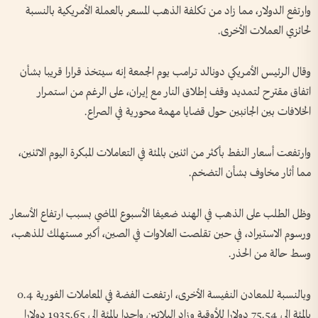
وارتفع الدولار، مما زاد من تكلفة الذهب المسعر ‌بالعملة الأمريكية بالنسبة
لحائزي العملات الأخرى.
وقال الرئيس الأمريكي دونالد ترامب يوم الجمعة إنه سيتخذ قرارا قريبا بشأن
اتفاق مقترح ‌لتمديد وقف إطلاق النار مع إيران، على الرغم ‌من استمرار
الخلافات بين الجانبين حول قضايا مهمة ‌محورية في الصراع.
وارتفعت أسعار النفط بأكثر من اثنين بالمئة في ⁠التعاملات المبكرة اليوم الاثنين،
⁠مما أثار مخاوف بشأن التضخم.
وظل الطلب على الذهب في الهند ضعيفا الأسبوع الماضي ‌بسبب ارتفاع الأسعار
ورسوم الاستيراد، في حين تقلصت العلاوات في الصين، أكبر مستهلك للذهب،
وسط حالة من الحذر.
وبالنسبة للمعادن النفيسة الأخرى، ارتفعت الفضة في المعاملات الفورية 0.4
بالمئة إلى 75.54 دولارا للأوقية وزاد البلاتين واحدا بالمئة إلى 1935.65 دولارا