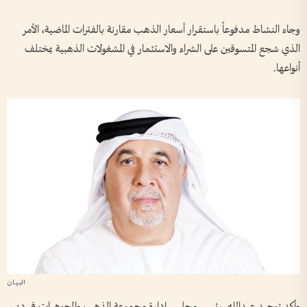
وجاء النشاط مدفوعاً باستقرار أسعار الذهب مقارنة بالفترات الماضية، الأمر
الذي شجع المتسوقين على الشراء والاستثمار في المشغولات الذهبية بمختلف
أنواعها.
وأكد توحيد عبدالله، رئيس مجلس إدارة مجموعة الذهب والمجوهرات في دبي،