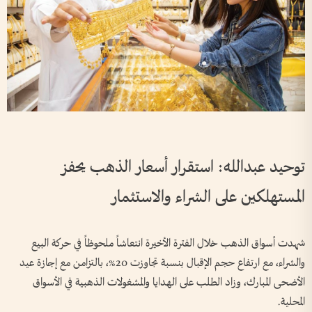
توحيد عبدالله: استقرار أسعار الذهب يحفز
المستهلكين على الشراء والاستثمار
شهدت أسواق الذهب خلال الفترة الأخيرة انتعاشاً ملحوظاً في حركة البيع
والشراء، مع ارتفاع حجم الإقبال بنسبة تجاوزت 20%، بالتزامن مع إجازة عيد
الأضحى المبارك، وزاد الطلب على الهدايا والمشغولات الذهبية في الأسواق
المحلية.