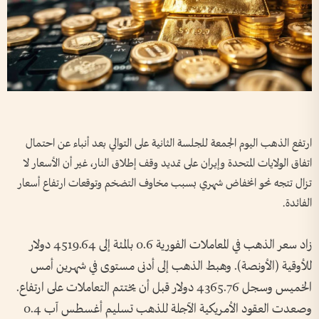
ارتفع الذهب ​اليوم الجمعة للجلسة الثانية على التوالي بعد أنباء عن احتمال
‌اتفاق الولايات ​المتحدة وإيران على تمديد وقف إطلاق النار، غير أن الأسعار لا
تزال تتجه نحو انخفاض شهري بسبب مخاوف التضخم وتوقعات ارتفاع أسعار
الفائدة.
زاد سعر الذهب في المعاملات الفورية 0.6 بالمئة إلى 4519.64 دولار
للأوقية (الأونصة). ⁠وهبط الذهب إلى أدنى مستوى في شهرين أمس
الخميس وسجل 4365.76 دولار قبل أن يختتم التعاملات على ارتفاع.
وصعدت العقود الأمريكية الآجلة للذهب تسليم أغسطس آب 0.4