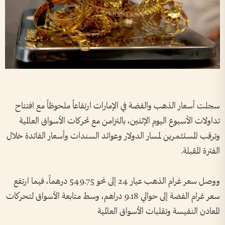
سجلت أسعار الذهب والفضة في الإمارات ارتفاعاً ملحوظاً مع افتتاح
تداولات الأسبوع اليوم الإثنين، بالتزامن مع تحركات الأسواق العالمية
وترقب المستثمرين لمسار الدولار وعوائد السندات وأسعار الفائدة خلال
الفترة المقبلة.
ووصل سعر غرام الذهب عيار 24 إلى نحو 549.75 درهماً، فيما ارتفع
سعر غرام الفضة إلى حوالي 9.18 دراهم، وسط متابعة الأسواق لتحركات
المعادن النفيسة وتقلبات الأسواق العالمية