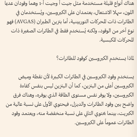
هناك أنواع قليلة مستخدمة مثل جيت أ وجيت أ-1 وهما وقودان عديما
اللون، سهلا الاشتعال، يعتمدان على الكيروسين، ويُستخدمان في
الطائرات ذات المحركات التوربينية، أما بنزين الطيران (AVGAS) فهو
نوع آخر من الوقود، ولكنه يُستخدم فقط في الطائرات الصغيرة ذات
المحركات المكبسية.
لماذا يستخدم الكيروسين كوقود للطائرات؟
يستخدم وقود الكيروسين في الطائرات الكبيرة لأن نقطة وميض
الكيروسين أعلى من البنزين، كما أن البنزين ليس بنفس كفاءة
الكيروسين، ولا يوفر نفس مستوى الطاقة الذي يوفره، وهناك فرق
واضح بين وقود الطائرات والديزل، فيحتوي الأول على نسبة عالية من
الكبريت، بينما يحتوي الثاني على نسبة منخفضة منه، ويعتمد وقود
الطائرات عموماً على الكيروسين.