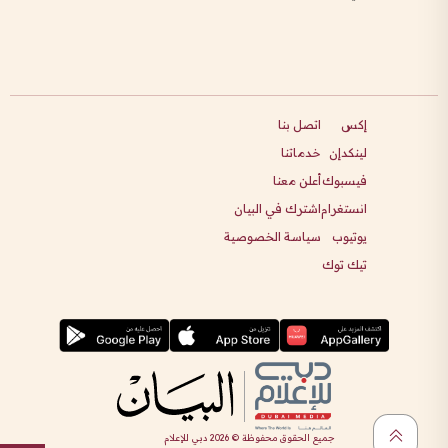
إكس
اتصل بنا
لينكدإن
خدماتنا
فيسبوك
أعلن معنا
انستغرام
اشترك في البيان
يوتيوب
سياسة الخصوصية
تيك توك
جميع الحقوق محفوظة ©
2026
دبي للإعلام