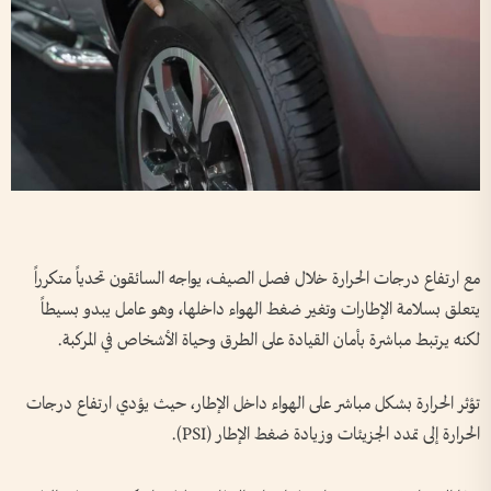
مع ارتفاع درجات الحرارة خلال فصل الصيف، يواجه السائقون تحدياً متكرراً
يتعلق بسلامة الإطارات وتغير ضغط الهواء داخلها، وهو عامل يبدو بسيطاً
لكنه يرتبط مباشرة بأمان القيادة على الطرق وحياة الأشخاص في المركبة.
تؤثر الحرارة بشكل مباشر على الهواء داخل الإطار، حيث يؤدي ارتفاع درجات
الحرارة إلى تمدد الجزيئات وزيادة ضغط الإطار (PSI).