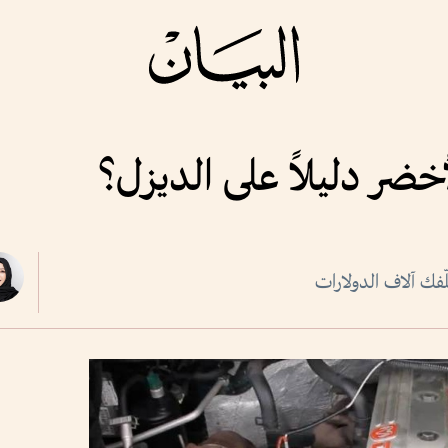
لأخضر دليلاً على الديزل؟
ّفك آلاف الدولارات