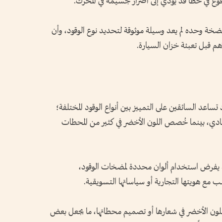
قوع في خطأ قد يؤدي إلى أضرار جسيمة في المحرك.
لمضخة وحده لم يعد وسيلة موثوقة لتحديد نوع الوقود، وأن
هم قبل تعبئة خزان السيارة.
اعد السائقين على التمييز بين أنواع الوقود المختلفة؛
العادي، بينما خُصص اللون الأخضر في كثير من المحطات
د يفرض استخدام ألوان محددة لمضخات الوقود،
ب مع هويتها التجارية أو سياساتها التسويقية.
ون الأخضر في شعارها أو تصميم محطاتها، ما يجعل بعض