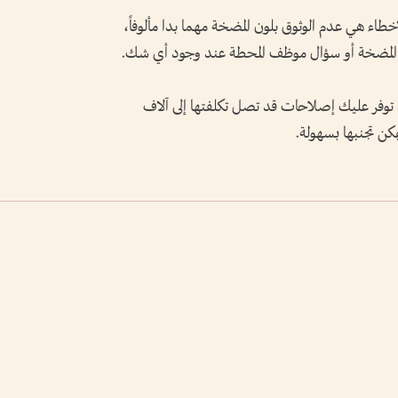
اء هي عدم الوثوق بلون المضخة مهما بدا مألوفاً،
 على المضخة أو سؤال موظف المحطة عند وجود أي شك.
د توفر عليك إصلاحات قد تصل تكلفتها إلى آلاف
ن تجنبها بسهولة.