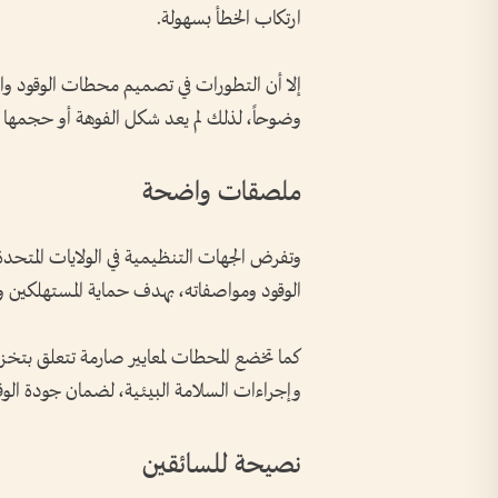
ارتكاب الخطأ بسهولة.
إلا أن التطورات في تصميم محطات الوقود وا
وضوحاً، لذلك لم يعد شكل الفوهة أو حجمها 
ملصقات واضحة
وتفرض الجهات التنظيمية في الولايات المت
الوقود ومواصفاته، بهدف حماية المستهلكين ومن
كما تخضع المحطات لمعايير صارمة تتعلق بتخزي
وإجراءات السلامة البيئية، لضمان جودة الوق
نصيحة للسائقين