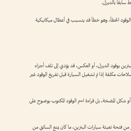
سابقاً بالديزل.
 الوقود الخطأ، وهو خطأ قد يتسبب في أعطال ميكانيكية
نزين بوقود الديزل، أو العكس، قد يؤدي إلى تلف أجزاء
احات مكلفة إذا تم تشغيل السيارة قبل تفريغ الوقود غير
 أو شكل المضخة، بل قراءة اسم الوقود المكتوب بوضوح على
ن فتحة تعبئة سيارات البنزين، ما كان يمنع السائق من