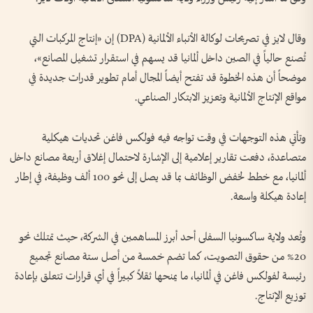
وقال لايز في تصريحات لوكالة الأنباء الألمانية (DPA) إن «إنتاج المركبات التي
تُصنع حالياً في الصين داخل ألمانيا قد يسهم في استقرار تشغيل المصانع»،
موضحاً أن هذه الخطوة قد تفتح أيضاً المجال أمام تطوير قدرات جديدة في
مواقع الإنتاج الألمانية وتعزيز الابتكار الصناعي.
وتأتي هذه التوجهات في وقت تواجه فيه فولكس فاغن تحديات هيكلية
متصاعدة، دفعت تقارير إعلامية إلى الإشارة لاحتمال إغلاق أربعة مصانع داخل
ألمانيا، مع خطط لخفض الوظائف بما قد يصل إلى نحو 100 ألف وظيفة، في إطار
إعادة هيكلة واسعة.
وتُعد ولاية ساكسونيا السفلى أحد أبرز المساهمين في الشركة، حيث تمتلك نحو
20% من حقوق التصويت، كما تضم خمسة من أصل ستة مصانع تجميع
رئيسة لفولكس فاغن في ألمانيا، ما يمنحها ثقلاً كبيراً في أي قرارات تتعلق بإعادة
توزيع الإنتاج.