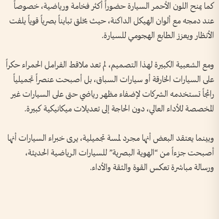
كما يمنح اللون الأحمر السيارة حضوراً أكثر فخامة ورياضية، خصوصاً
عند دمجه مع ألوان الهيكل الداكنة، حيث يخلق تبايناً بصرياً قوياً يلفت
الأنظار ويعزز الطابع الهجومي للسيارة.
ومع الشعبية الكبيرة لهذا التصميم، لم تعد ملاقط الفرامل الحمراء حكراً
على السيارات الخارقة أو سيارات السباق، بل أصبحت عنصراً تجميلياً
رائجاً تستخدمه الشركات لإضفاء مظهر رياضي حتى على السيارات غير
المخصصة للأداء العالي، دون الحاجة إلى تعديلات ميكانيكية كبيرة.
وبينما يعتقد البعض أنها مجرد لمسة تجميلية، يرى خبراء السيارات أنها
أصبحت جزءاً من “الهوية البصرية” للسيارات الرياضية الحديثة،
ورسالة مباشرة تعكس القوة والثقة والأداء.