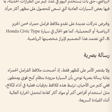
الرياضي، حتى بات يُستخدم اليوم في عدد كبير من الطرازات الحديثة، بما
فيها بعض السيارات العادية التي تسعى للحصول على مظهر أكثر جرأة.
وتحرص شركات عديدة على تقديم ملاقط فرامل حمراء ضمن الحزم
الرياضية أو التجميلية، كما هو الحال في سيارة Honda Civic Type
R، التي تعتمد هذا التصميم لإبراز شخصيتها الرياضية.
رسالة بصرية
ولا يقتصر الأمر على المظهر فقط، إذ أصبحت ملاقط الفرامل الحمراء
بمثابة رسالة بصرية توحي بأن السيارة مزودة بنظام كبح قوي ومتطور.
ففي كثير من الأحيان، ترتبط هذه الملاقط بترقيات فعلية في أداء المكابح،
مثل استخدام أقراص أكبر أو مواد أكثر كفاءة لتحمل الحرارة العالية
أثناء القيادة السريعة.