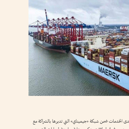
ى الخدمات ضمن شبكة «جيميناي» التي تديرها بالشراكة مع