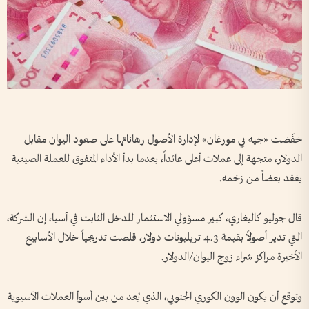
خفّضت «جيه بي مورغان» لإدارة الأصول رهاناتها على صعود اليوان مقابل
الدولار، متجهة إلى عملات أعلى عائداً، بعدما بدأ الأداء المتفوق للعملة الصينية
يفقد بعضاً من زخمه.
قال جوليو كاليغاري، كبير مسؤولي الاستثمار للدخل الثابت في آسيا، إن الشركة،
التي تدير أصولاً بقيمة 4.3 تريليونات دولار، قلصت تدريجياً خلال الأسابيع
الأخيرة مراكز شراء زوج اليوان/الدولار.
وتوقع أن يكون الوون الكوري الجنوبي، الذي يُعد من بين أسوأ العملات الآسيوية