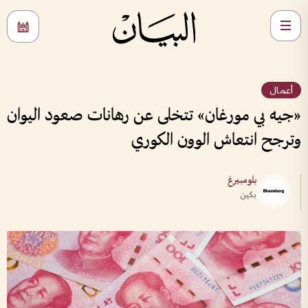
أعمال
«جيه بي مورغان» تتخلى عن رهانات صعود اليوان
وترجح انتعاش الوون الكوري
بلومبيرغ
بكين