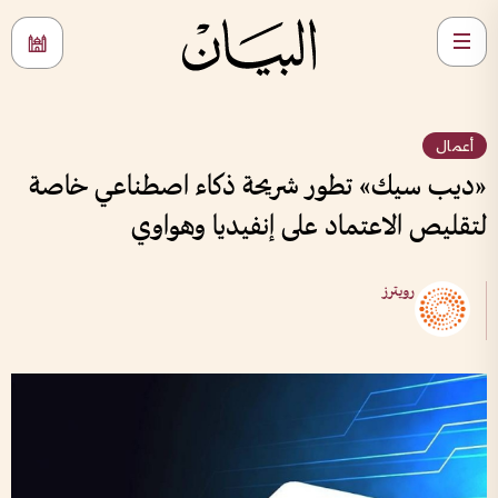
أعمال
«ديب سيك» تطور شريحة ذكاء اصطناعي خاصة
لتقليص الاعتماد على إنفيديا وهواوي
رويترز