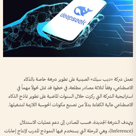
تعمل شركة «ديب سيك» الصينية على تطوير شريحة خاصة بالذكاء
الاصطناعي، وفقاً لثلاثة مصادر مطلعة، في خطوة قد تمثل تحولاً مهماً في
استراتيجية الشركة التي ركزت خلال السنوات الماضية على تطوير نماذج الذكاء
الاصطناعي عالية الكفاءة بدلاً من تصنيع مكونات الحوسبة اللازمة لتشغيلها.
وتهدف الشريحة الجديدة، بحسب المصادر، إلى دعم عمليات الاستدلال
(Inference)، وهي المرحلة التي يستخدم فيها النموذج المدرب لإنتاج إجابات