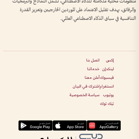
منظومات محلية متكاملة للذكاء الاصطناعي، تشمل النماذج والبرمجيات
والرقائق، بهدف تقليل الاعتماد على الموردين الخارجيين وتعزيز القدرة
التنافسية في سباق الذكاء الاصطناعي العالمي.
إكس
اتصل بنا
لينكدإن
خدماتنا
فيسبوك
أعلن معنا
انستغرام
اشترك في البيان
يوتيوب
سياسة الخصوصية
تيك توك