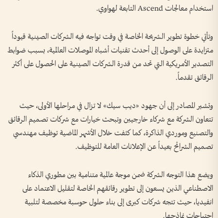
استخدام معالجات Ascend التابعة لهواوي.
وتأتي خطوة تطوير الشريحة الخاصة في وقت تواجه فيه الشركات الصينية قيوداً
متزايدة على الوصول إلى أحدث تقنيات أشباه الموصلات العالمية، بسبب ضوابط
التصدير الأمريكية التي تحد من قدرة الشركات الصينية على الحصول على أكثر
الرقائق تقدماً.
وتشير المصادر إلى أن جهود «ديب سيك» لا تزال في مراحلها الأولى، حيث
تتعاون الشركة مع شركاء خارجيين وتبحث خيارات مع شركات تصميم الرقائق
والتصنيع وموردي الذاكرة، كما كثفت خلال الأشهر الماضية توظيف مهندسي
تصميم الشرائح بعيداً عن الإعلانات العامة للتوظيف.
ويضع هذا التوجه الشركة ضمن موجة عالمية متنامية بين مطوري الذكاء
الاصطناعي الذين يسعون إلى تطوير رقائقهم الخاصة لتقليل الاعتماد على
انفيديا، حيث تتجه شركات كبرى إلى بناء حلول حوسبة مخصصة لتلبية
احتياجات نماذجها.