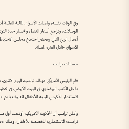
وفي الوقت نفسه، واصلت الأسواق المالية العالمية أد
الموصلات، وتراجع أسعار النفط، وانحسار حدة التو
أعمال الربع الثاني ومحضر اجتماع مجلس الاحتياطي ا
الأسواق خلال الفترة المقبلة.
حسابات ترامب
قام الرئيس الأمريكي دونالد ترامب، اليوم الاثني
داخل المكتب البيضاوي في البيت الأبيض، في خطوة 
الاستثمار الحكومي الموجه للأطفال المعروف باسم «حسابات ترا
ترامب» الاستثمارية المخصصة للأطفال، وذلك ضمن أ