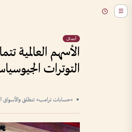
أعمال
الأسهم العالمية ت
التوترات الجيوسياس
«حسابات ترامب» تنطلق والأسواق الأ