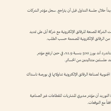
ديداً خلال جلسة التداول قبل أن يتراجع. سجل مؤشر الشركات
كوم بنسبة 4% بعد أن اتفقت الشركة المصنعة للرقائق الإلكترونية مع شركة أبل على تمديد
وارتفع مؤشر قطاع تكنولوجيا المعلومات في مؤشر ستاندرد آند بورز 500 بنسبة 1.9%، في حين ارتفع مؤشر
جنوبية لصناعة الرقائق الإلكترونية تداولاتها في بورصة ناسداك
رة التوريد أن مؤشر مديري المشتريات للقطاعات غير الصناعية