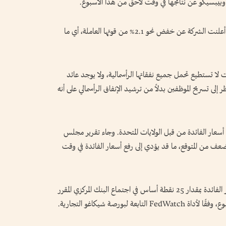
ز وبيبسيكو عن نتائجها في وقت لاحق من هذا الأسبوع.
انخفضت أسهم مايكروسوفت بنسبة 1.6% بعد أن أعلنت الشركة عن خفض نحو 2.1% من قوتها العاملة، أي ما
ا تستطيع تحمل جميع نفقاتها الرأسمالية، ولا يوجد عائد
 إلى تسريح الموظفين بدلاً من ترشيد الإنفاق الرأسمالي على أنه
أسعار الفائدة من قبل الولايات المتحدة. وجاء تقرير مجلس
ضعف من المتوقع، ما قد يؤدي إلى رفع أسعار الفائدة في وقت
ويرى المتداولون الآن احتمالًا بنسبة 23% لرفع سعر الفائدة بمقدار 25 نقطة أساس في اجتماع البنك المركزي المقرر