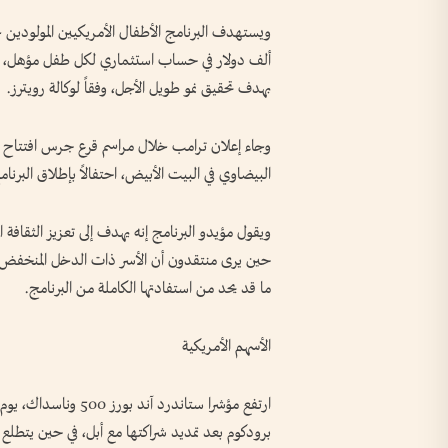
ألف دولار في حساب استثماري لكل طفل مؤهل، عل
بهدف تحقيق نمو طويل الأجل، وفقاً لوكالة رويترز.
وجاء إعلان ترامب خلال مراسم قرع جرس افتتاح ا
البيضاوي في البيت الأبيض، احتفالاً بإطلاق البرنام
ويقول مؤيدو البرنامج إنه يهدف إلى تعزيز الثقافة ا
حين يرى منتقدون أن الأسر ذات الدخل المنخفض 
ما قد يحد من استفادتها الكاملة من البرنامج.
الأسهم الأمريكية
ارتفع مؤشرا ستاندرد 
برودكوم بعد تمديد شراكتها مع أبل، في حين يتطلع ال