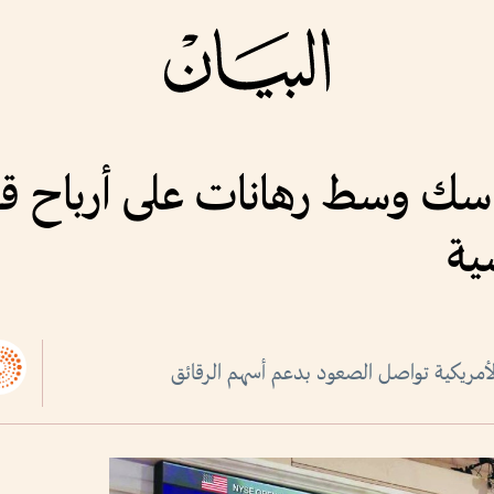
تماسك وسط رهانات على أرباح قو
ية
مريكية تواصل الصعود بدعم أسهم الرقائق