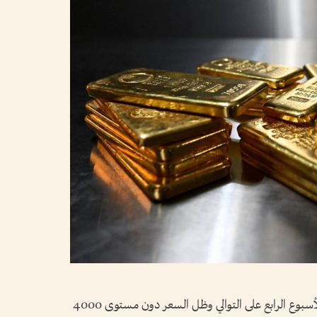
يتجه الذهب اليوم الجمعة نحو تكبد خسارة للأسبوع الرابع على التوالي وظل السعر دون مستوى 4000