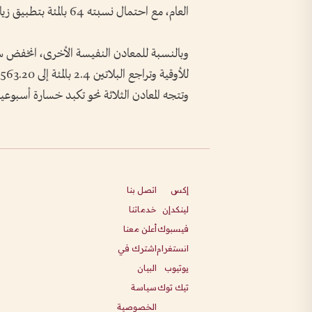
العام، مع احتمال نسبته 64 بالمئة بتطبيق زيادة في سبتمبر.
وتتجه المعادن الثلاثة نحو تكبد ‌خسارة أسبوعية
إكس
اتصل بنا
لينكدإن
خدماتنا
فيسبوك
أعلن معنا
انستغرام
اشترك في
يوتيوب
البيان
تيك توك
سياسة
الخصوصية