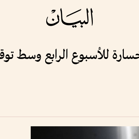
سارة للأسبوع الرابع وسط توق