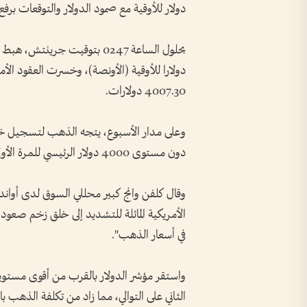
دولار للأوقية مع صمود ‌الدولار والتوقعات برف
دولارا للأوقية (الأونصة)، وخسرت العقود ال
4007.30 دولارات.
وعلى مدار الأسبوع، يتجه الذهب لتسجيل خسارة 
دون مستوى 4000 دولار الرئيسي للمرة الأولى منذ نوفمبر تشرين الثاني 2025.
وقال كلفن وانج كبير محللي السوق لدى أواندا 
الأمريكية المائلة للتشديد إلى خلق زخم صعودي 
في أسعار الذهب".
الثاني على التوالي، مما زاد من تكلفة الذهب ‌