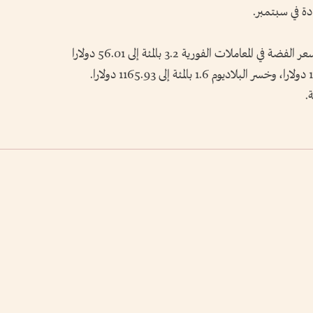
وبالنسبة للمعادن النفيسة الأخرى، انخفض سعر الفضة في المعاملات الفورية 3.2 بالمئة إلى 56.01 دولارا
للأوقية وتراجع البلاتين 2.4 بالمئة إلى 1563.20 دولارا، وخسر البلاديوم 1.6 بالمئة إلى 1165.93 دولارا.
.