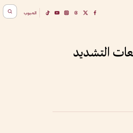
المبوب
عات التشديد