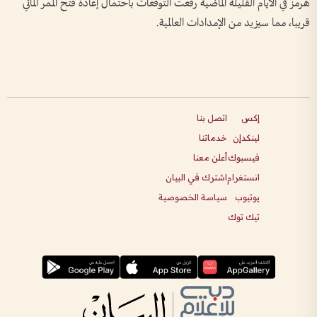
هرمز في الأيام القليلة الماضية رفعت التوقعات باحتمال إعادة فتح الممر المائي
قريبا، مما سيزيد من الإمدادات العالمية.
إكس
اتصل بنا
لينكدإن
خدماتنا
فيسبوك
أعلن معنا
انستغرام
اشترك في البيان
يوتيوب
سياسة الخصوصية
تيك توك