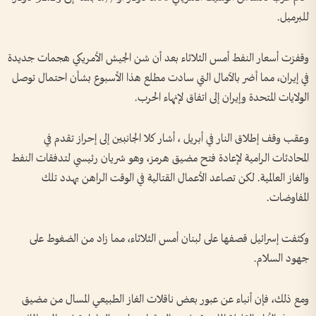
للبرميل.
وقفزت ‌أسعار النفط أمس الثلاثاء بعد أن ‌شن الجيش الأمريكي هجمات جديدة
في إيران، مما ‌أضر بالآمال التي ‌سادت مطلع هذا الأسبوع بشأن احتمال توصل
الولايات المتحدة وإيران إلى اتفاق لإنهاء ‌الحرب.
وعقب وقف إطلاق النار في أبريل ، أشار كلا الجانبين إلى إحراز تقدم في
المحادثات ⁠الرامية لإعادة فتح مضيق هرمز، وهو شريان رئيسي لتدفقات النفط
والغاز العالمية. لكن تصاعد الأعمال القتالية في الوقت الراهن يهدد تلك
المفاوضات.
وكثفت إسرائيل قصفها على لبنان أمس الثلاثاء، مما ‌زاد من الضغوط على
جهود السلام.
ومع ذلك، فإن أنباء عن عبور بعض ناقلات الغاز الطبيعي المسال من مضيق