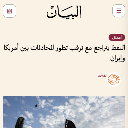
أعمال
النفط يتراجع مع ترقب تطور المحادثات بين أمريكا
وإيران
رويترز