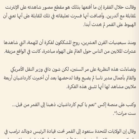
وقالت خلال الفقرة إن ما أقنعها بذلك هو مقطع مصور شاهدته على الإنترنت
لمقابلة مع ألدرين. وأضافت أنها فسرت تعليقاته في تلك المقابلة على أنها تعني أن
الهبوط على القمر لم يحدث أبدا.
ومنذ سبعينيات القرن العشرين، روج المشككون لفكرة أن المهمة، التي شاهدها
عشرات الملايين من الناس حول العالم على الهواء مباشرة، كانت في الواقع مزيفة.
وتضاءلت هذه النظرية على مر السنين، لكن شون دافي وزير النقل الأمريكي
والقائم بأعمال مدير ناسا لم يضيع وقتا لدحضها بعد أن أخبرت كارداشيان أربعة
ملايين مشاهد لها أنها تتبنى هذه الفكرة.
وكتب على منصة إكس "نعم يا كيم كارداشيان، ذهبنا إلى القمر من قبل...
ست مرات!".
وقال إن الولايات المتحدة ستعود إلى القمر تحت قيادة الرئيس دونالد ترامب في