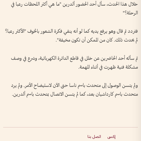
خلال هذا الحدث، سأل أحد الحضور ألدرين "ما هي أكثر اللحظات رعبا في
الرحلة؟"
فتردد ثم قال وهو يرفع يديه كما لو أنه ينفي فكرة الشعور بالخوف "الأكثر رعبا؟
لم يحدث ذلك. كان من الممكن أن تكون مخيفة".
ثم سأله أحد الحاضرين عن خلل في قاطع الدائرة الكهربائية، وشرع في وصف
مشكلة فنية ظهرت في أثناء المهمة.
ولم يتسن الوصول إلى متحدث باسم ناسا حتى الآن لاستيضاح الأمر. ولم يرد
متحدث باسم كارداشيان بعد، كما لم يتسن الاتصال بمتحدث باسم ألدرين.
إكس
اتصل بنا