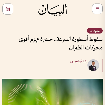
منوعات
سقوط أسطورة السرعة.. حشرة تهزم أقوى
محركات الطيران
رضا أبوالعينين