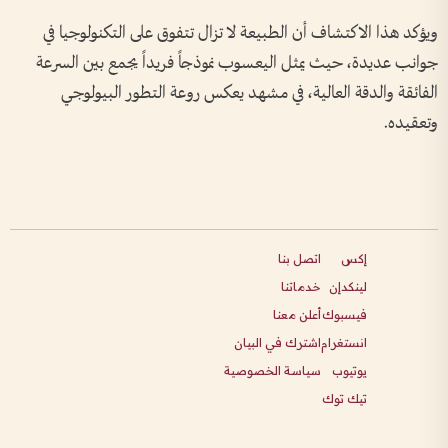
ويؤكد هذا الاكتشاف أن الطبيعة لا تزال تتفوق على التكنولوجيا في
جوانب عديدة، حيث يمثل اليعسوب نموذجاً فريداً يجمع بين السرعة
الفائقة والدقة العالية، في مشهد يعكس روعة التطور البيولوجي
وتعقيده.
إكس
اتصل بنا
لينكدإن
خدماتنا
فيسبوك
أعلن معنا
انستغرام
اشترك في البيان
يوتيوب
سياسة الخصوصية
تيك توك