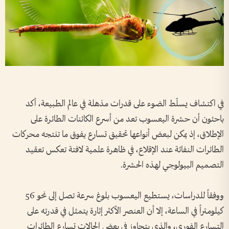
في اكتشاف يسلّط الضوء على قدرات مذهلة في عالم الطبيعة، أكد
باحثون أن حشرة اليعسوب تعد من أسرع الكائنات الطائرة على
الإطلاق، إذ يمكن لبعض أنواعها تحقيق تسارع يفوق ما تنتجه محركات
الطائرات النفاثة عند الإقلاع، في ظاهرة علمية لافتة تعكس تعقيد
التصميم البيولوجي لهذه الحشرة.
ووفقاً للدراسات، يستطيع اليعسوب بلوغ سرعة تصل إلى نحو 56
كيلومتراً في الساعة، إلا أن العنصر الأكثر إثارة يتمثل في قدرته على
التسارع الفوري، والذي يتجاوز في بعض الحالات تسارع الطائرات