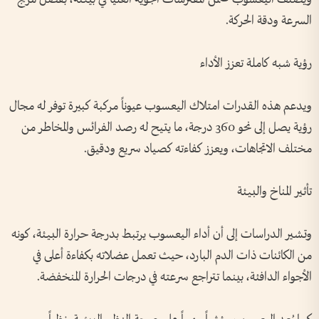
السرعة ودقة الحركة.
رؤية شبه كاملة تعزز الأداء
ويدعم هذه القدرات امتلاك اليعسوب عيوناً مركبة كبيرة توفر له مجال
رؤية يصل إلى نحو 360 درجة، ما يتيح له رصد الفرائس والمخاطر من
مختلف الاتجاهات، ويعزز كفاءته كصياد سريع ودقيق.
تأثير المناخ والبيئة
وتشير الدراسات إلى أن أداء اليعسوب يرتبط بدرجة حرارة البيئة، كونه
من الكائنات ذات الدم البارد، حيث تعمل عضلاته بكفاءة أعلى في
الأجواء الدافئة، بينما تتراجع سرعته في درجات الحرارة المنخفضة.