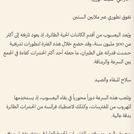
تفوق تطوري عبر ملايين السنين
ويُعد اليعسوب من أقدم الكائنات الحية الطائرة، إذ يعود تاريخه إلى أكثر
من 300 مليون سنة، وقد خضع خلال هذه الفترة لتطورات تدريجية
حسّنت قدراته على الطيران، ما جعله أحد أكثر الحشرات كفاءة في الجمع
بين السرعة والرشاقة.
سلاح للبقاء والصيد
وتلعب هذه السرعة دوراً محورياً في بقاء اليعسوب، إذ يستخدمها
للهروب من المفترسات، وكذلك لاصطياد فرائسه من الحشرات الطائرة
بدقة عالية.
ويصنف اليعسوب ضمن المفترسات الجوية العليا في بيئته، بفضل مزيج