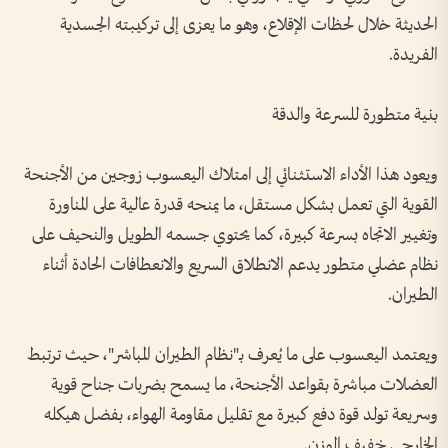
الحديثة خلال لحظات الإقلاع، وهو ما يعزى إلى تركيبته الجسدية
الفريدة.
بنية متطورة للسرعة والدقة
ويعود هذا الأداء الاستثنائي إلى امتلاك اليعسوب زوجين من الأجنحة
القوية التي تعمل بشكل مستقل، ما يمنحه قدرة عالية على المناورة
وتغيير الاتجاه بسرعة كبيرة، كما يحتوي جسمه الطويل والنحيف على
نظام عضلي متطور يدعم الانطلاق السريع والانعطافات الحادة أثناء
الطيران.
ويعتمد اليعسوب على ما يُعرف بـ"نظام الطيران المباشر"، حيث ترتبط
العضلات مباشرة بقواعد الأجنحة، ما يسمح بضربات جناح قوية
وسريعة تولد قوة دفع كبيرة مع تقليل مقاومة الهواء، بفضل هيكله
الخارجي خفيف الوزن.