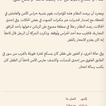
وبمجرد أن يرصد النظام هذه المؤشرات، يقوم بتنبيه حراس الأمن والعاملين في
المحطة، مع إصدار تحذيرات عبر مكبرات الصوت في بعض الحالات. وفي إحدى
الحالات، رصد النظام رجلاً في منطقة ممنوع على الزبائن دخولها بأحد المرافق
التجارية، فاقترب منه أحد الحراس وأوقفه. وذكرت الشركة أن الرجل قال لاحقاً
إنه كان يعتزم الانتحار بالقفز.
وفي حالة أخرى، تم العثور على طفل كان يتسكع لفترة طويلة بالقرب من سور في
الطابق العلوي من إحدى المنشآت، واكتشف حارس الأمن لاحقاً أن الطفل كان
يكتب رسالة انتحار.
إكس
اتصل بنا
لينكدإن
خدماتنا