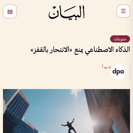
منوعات
الذكاء الاصطناعي يمنع «الانتحار بالقفز»
د ب أ