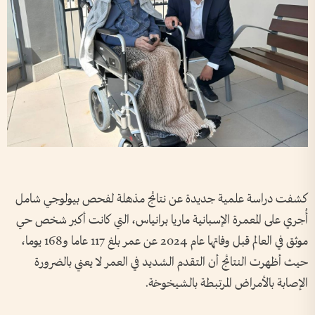
كشفت دراسة علمية جديدة عن نتائج مذهلة لفحص بيولوجي شامل
أُجري على المعمرة الإسبانية ماريا برانياس، التي كانت أكبر شخص حي
موثق في العالم قبل وفاتها عام 2024 عن عمر بلغ 117 عاما و168 يوما،
حيث أظهرت النتائج أن التقدم الشديد في العمر لا يعني بالضرورة
الإصابة بالأمراض المرتبطة بالشيخوخة.