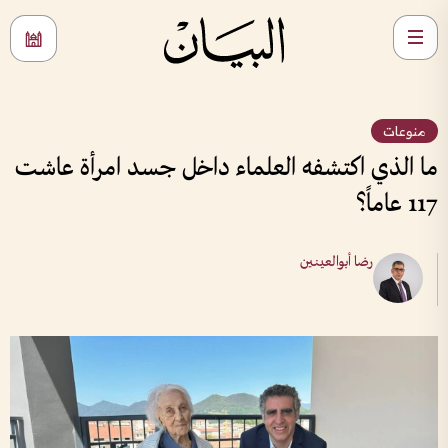
منوعات
ما الذي اكتشفه العلماء داخل جسد امرأة عاشت
117 عاماً؟
رضا أبوالعينين