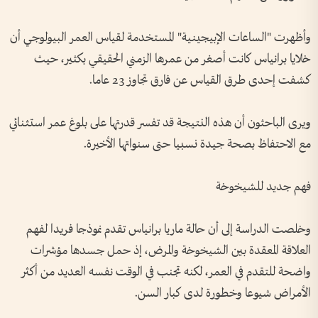
وأظهرت "الساعات الإبيجينية" المستخدمة لقياس العمر البيولوجي أن
خلايا برانياس كانت أصغر من عمرها الزمني الحقيقي بكثير، حيث
كشفت إحدى طرق القياس عن فارق تجاوز 23 عاما.
ويرى الباحثون أن هذه النتيجة قد تفسر قدرتها على بلوغ عمر استثنائي
مع الاحتفاظ بصحة جيدة نسبيا حتى سنواتها الأخيرة.
فهم جديد للشيخوخة
وخلصت الدراسة إلى أن حالة ماريا برانياس تقدم نموذجا فريدا لفهم
العلاقة المعقدة بين الشيخوخة والمرض، إذ حمل جسدها مؤشرات
واضحة للتقدم في العمر، لكنه تجنب في الوقت نفسه العديد من أكثر
الأمراض شيوعا وخطورة لدى كبار السن.