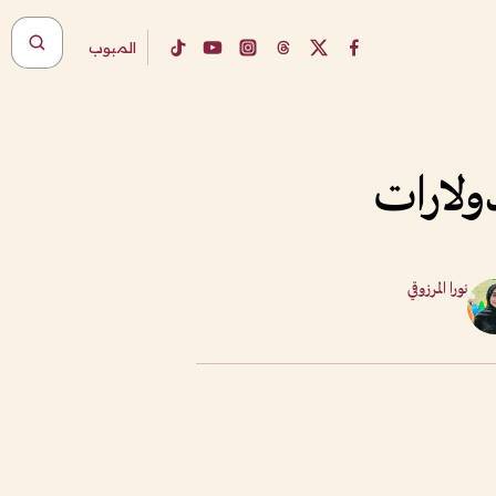
المبوب
ولارات
نورا المرزوقي