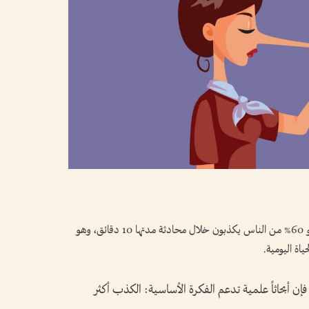
كشفت إحصائية صادرة من جامعة أمريكية أن نحو 60% من الناس يكذبون خلال محادثة مدتها 10 دقائق، وهو
اة اليومية.
، فإن أبحاثاً علمية تدعم الفكرة الأساسية: الكذب أكثر