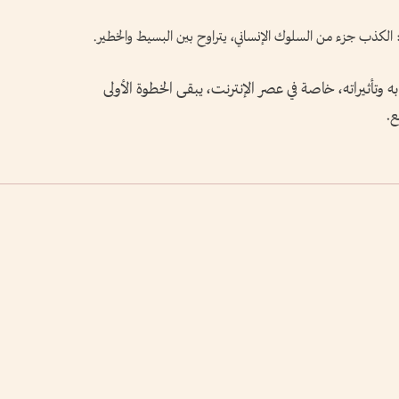
لكذب جزء من السلوك الإنساني، يتراوح بين البسيط والخطير.
ابه وتأثيراته، خاصة في عصر الإنترنت، يبقى الخطوة الأولى
ع.