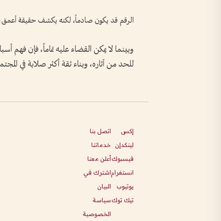
الرقم قد يكون صادماً، لكنه يكشف حقيقة أعمق: ا
وبينما لا يمكن القضاء عليه تماماً، فإن فهم أسب
للحد من آثاره، وبناء ثقة أكثر صلابة في المجتم
إكس
اتصل بنا
لينكدإن
خدماتنا
فيسبوك
أعلن معنا
انستغرام
اشترك في
يوتيوب
البيان
تيك توك
سياسة
الخصوصية