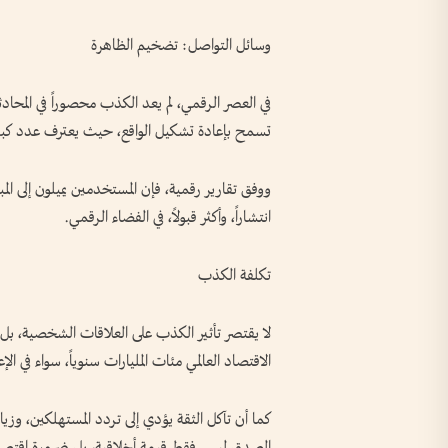
وسائل التواصل: تضخيم الظاهرة
في العصر الرقمي، لم يعد الكذب محصوراً في المحا
تسمح بإعادة تشكيل الواقع، حيث يعترف عدد كبير
ووفق تقارير رقمية، فإن المستخدمين يميلون إلى المبا
انتشاراً، وأكثر قبولاً، في الفضاء الرقمي.
تكلفة الكذب
لا يقتصر تأثير الكذب على العلاقات الشخصية، بل يم
الاقتصاد العالمي مئات المليارات سنوياً، سواء في الإع
كما أن تآكل الثقة يؤدي إلى تردد المستهلكين، وزيا
الصدق ليس فقط قيمة أخلاقية، بل ضرورة اقتصا