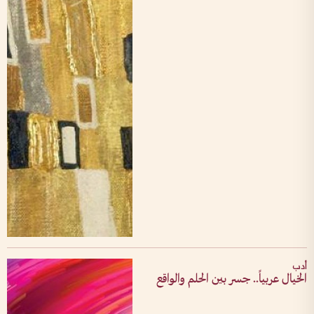
أدب
الخيال عربياً.. جسر بين الحلم والواقع