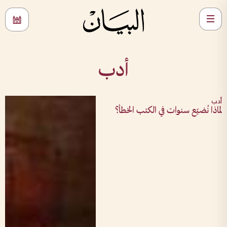
أدب
أدب
لماذا نُضيّع سنوات في الكتب الخطأ؟