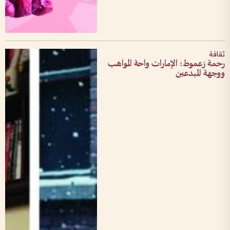
ثقافة
رحمة زعموط: الإمارات واحة المواهب
ووجهة المبدعين