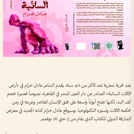
بعد تجربة شعرية تمتد لأكثر من 40 سنة، يقدم الشاعر عادل خزام في «أرض
الآلات السائبة» الصادر عن دار العين للنشر في القاهرة، نصوصاً قصيرة بحجم
كف اليد، لكنها تفتح أبواباً واسعة على قلق الإنسان المعاصر وغربته في زمن
تحكمه الآلات وتسيّره التكنولوجيا. وسيوقّع عادل خزام كتابه الجديد في معرض
الشارقة الدولي للكتاب الذي يقام من 5 حتى 16 نوفمبر.