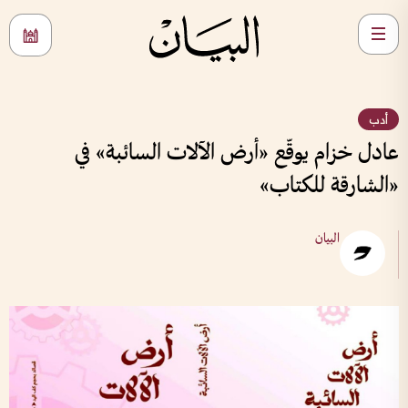
أدب
عادل خزام يوقّع «أرض الآلات السائبة» في
«الشارقة للكتاب»
البيان