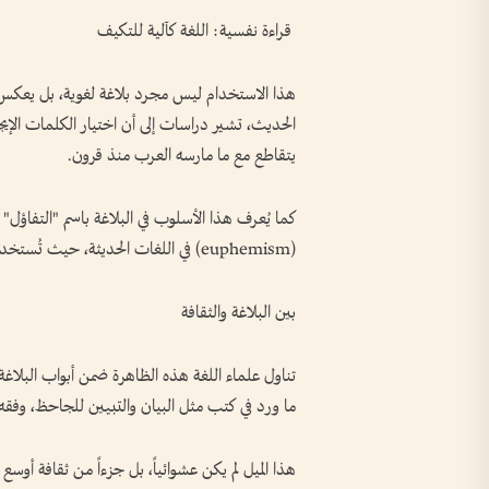
قراءة نفسية: اللغة كآلية للتكيف
هذا الاستخدام ليس مجرد بلاغة لغوية، بل يعكس فه
الحديث، تشير دراسات إلى أن اختيار الكلمات الإيجاب
يتقاطع مع ما مارسه العرب منذ قرون.
كما يُعرف هذا الأسلوب في البلاغة باسم "التفاؤ
(euphemism) في اللغات الحديثة، حيث تُستخدم كلمات أخف لتقليل وقع المعاني القاسية.
بين البلاغة والثقافة
تناول علماء اللغة هذه الظاهرة ضمن أبواب البلاغة،
ما ورد في كتب مثل البيان والتبيين للجاحظ، وفقه ا
هذا الميل لم يكن عشوائياً، بل جزءاً من ثقافة أوسع 