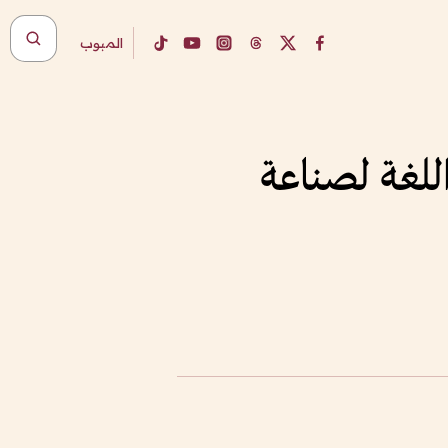
المبوب
للغة لصناعة