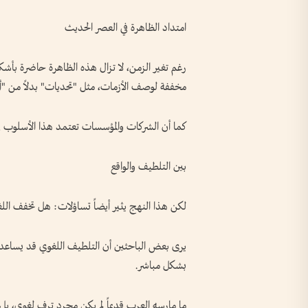
امتداد الظاهرة في العصر الحديث
رغم تغير الزمن، لا تزال هذه الظاهرة حاضرة بأشكا
مخففة لوصف الأزمات، مثل "تحديات" بدلاً من "أز
كما أن الشركات والمؤسسات تعتمد هذا الأسلوب في ال
بين التلطيف والواقع
لكن هذا النهج يثير أيضاً تساؤلات: هل تخفف اللغ
يرى بعض الباحثين أن التلطيف اللغوي قد يساعد عل
بشكل مباشر.
ما مارسه العرب قديماً لم يكن مجرد ترف لغوي، بل 