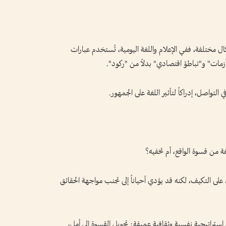
ل مختلفة، ففي الإعلام واللغة اليومية، تُستخدم عبارات
مات" و"تباطؤ اقتصادي" بدلاً من "ركود".
تواصل، إدراكاً لتأثير اللغة على الجمهور.
ة من قسوة الواقع، أم تخفيه؟
ى التكيف، لكنه قد يؤدي أحياناً إلى تجنب مواجهة الحقائق
استراتيجية نفسية وثقافية عميقة: تحويل القسوة إلى أمل،