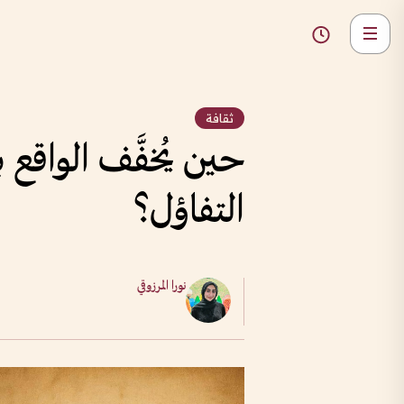
ثقافة
حين يُخفَّف الواقع
التفاؤل؟
نورا المرزوقي