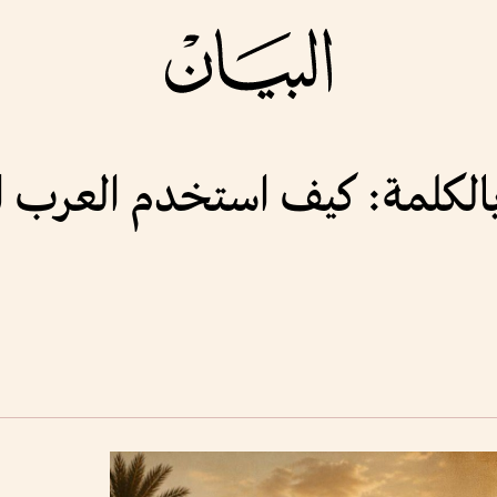
 بالكلمة: كيف استخدم العرب ا