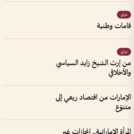
الرأي
قامات وطنية
الرأي
من إرث الشيخ زايد السياسي
والأخلاقي
الإمارات من اقتصاد ريعي إلى
متنوّع
المرأة الإماراتية.. إنجازات غير