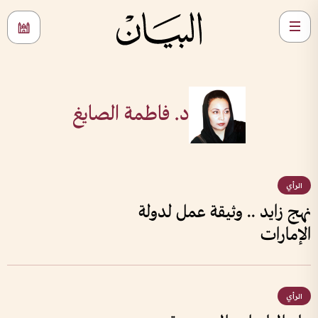
د. فاطمة الصايغ
الرأي
نهج زايد .. وثيقة عمل لدولة
الإمارات
الرأي