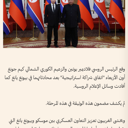
وقع الرئيس الروسي فلاديمير بوتين والزعيم الكوري الشمالي كيم جونغ
أون الأربعاء "اتفاق شراكة استراتيجية" بعد محادثاتهما في بيونغ يانغ كما
أفادت وسائل الإعلام الروسية.
لم يكشف مضمون هذه الوثيقة في هذه المرحلة.
ويخشى الغربيون تعزيز التعاون العسكري بين موسكو وبيونغ يانغ التي