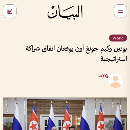
World
بوتين وكيم جونغ أون يوقعان اتفاق شراكة
استراتيجية
وكالات