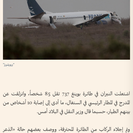
"رويترز"
اشتعلت النيران في طائرة بوينغ 737 تقل 85 شخصاً، وانزلقت عن
المدرج في المطار الرئيسي في السنغال، ما أدى إلى إصابة 10 أشخاص من
بينهم الطيار، حسبما قال وزير النقل في البلاد أمس.
وتم إجلاء الركاب من الطائرة المحترقة، ووصف بعضهم حالة «الذعر