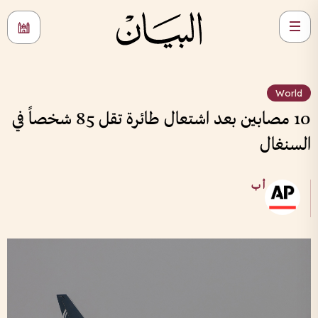
World
10 مصابين بعد اشتعال طائرة تقل 85 شخصاً في
السنغال
أ ب