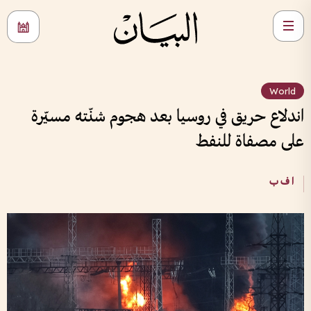
World
اندلاع حريق في روسيا بعد هجوم شنّته مسيّرة
على مصفاة للنفط
ا ف ب