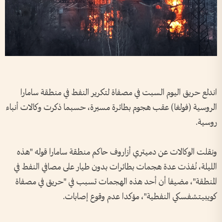
اندلع حريق اليوم السبت في مصفاة لتكرير النفط في منطقة سامارا
الروسية (فولغا) عقب هجوم بطائرة مسيرة، حسبما ذكرت وكالات أنباء
روسية.
ونقلت الوكالات عن دميتري أزاروف حاكم منطقة سامارا قوله "هذه
الليلة، نُفذت عدة هجمات بطائرات بدون طيار على مصافي النفط في
المنطقة"، مضيفا أن أحد هذه الهجمات تسبب في "حريق في مصفاة
كويبيتشفسكي النفطية"، مؤكدا عدم وقوع إصابات.