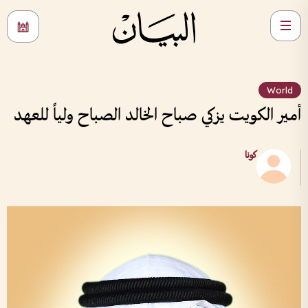
World
أمير الكويت يزكي صباح الخالد الصباح ولياً للعهد
كونا