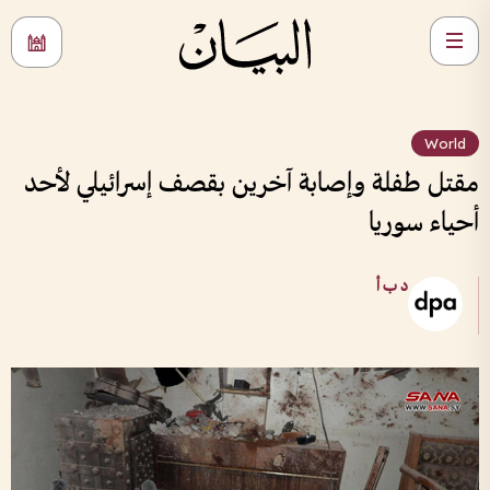
World
مقتل طفلة وإصابة آخرين بقصف إسرائيلي لأحد
أحياء سوريا
د ب أ