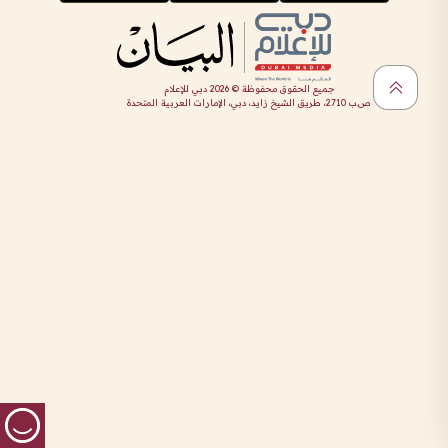
جميع الحقوق محفوظة ©
2026
دبي للإعلام
ص.ب 2710، طريق الشيخ زايد، دبي، الإمارات العربية المتحدة