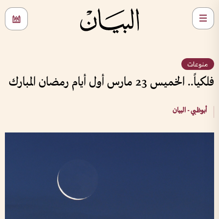
منوعات
فلكياً.. الخميس 23 مارس أول أيام رمضان المبارك
أبوظبي - البيان