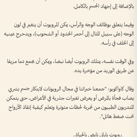
بالإضافة إلى إجهاد الجسم بالكامل.
وفيما يتعلق بوظائف الوجه والرأس، يمكن للروبوت أن يتغير في لون
الوجه (على سبيل المثال إلى أحمر الخدود أو الشحوب)، ويدحرج عينيه
إلى الخلف في رأسه.
وفي الوقت نفسه، يمتلك الروبوت أيضا نبضا، ويمكن أن يجمع دما مزيفا
عن طريق الوريد من مؤخرة يده.
وقال كاواكوبو: "جمعنا خبراتنا في مجال الروبوتات لابتكار جسم بشري
يصاب فجأة بالمرض أو يعرض تغيرات جذرية في الأعراض، حتى يتمكن
المتدربون الطبيون من تجربة لحظات متوترة وتعلم كيفية إنقاذ الأرواح
تحت ضغط هائل".
روبوت ياباني نابض بالحياة..