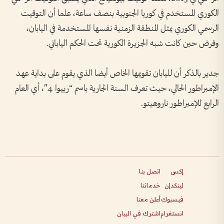
الكوري المستخدم في كوريا الجنوبية بنصف ساعة، علما أن التوقيت
الرسمي الكوري يمثل المنطقة الزمنية نفسها المستخدمة في اليابان،
وفرض حين كانت شبه الجزيرة الكورية تحت الحكم الياباني.
جدير بالذكر أن لليابان تقويمها الخاص أيضا الذي يقوم على بداية عهد
الإمبراطور الحالي، حيث تعرف السنة الجارية باسم “رييوا 4″، أي العام
الرابع للإمبراطور ناروهيتو.
إكس
اتصل بنا
لينكدإن
خدماتنا
فيسبوك
أعلن معنا
انستغرام
اشترك في البيان