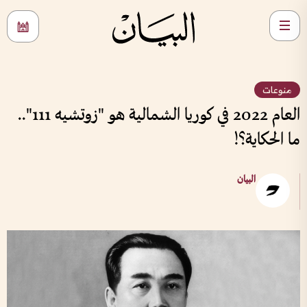
منوعات
العام 2022 في كوريا الشمالية هو "زوتشيه 111"..
ما الحكاية؟!
البيان