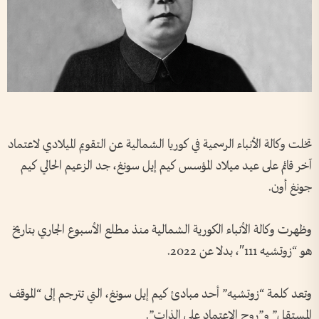
تخلت وكالة الأنباء الرسمية في كوريا الشمالية عن التقويم الميلادي لاعتماد
آخر قائم على عيد ميلاد المؤسس كيم إيل سونغ، جد الزعيم الحالي كيم
جونغ أون.
وظهرت وكالة الأنباء الكورية الشمالية منذ مطلع الأسبوع الجاري بتاريخ
هو “زوتشيه 111″، بدلا عن 2022.
وتعد كلمة “زوتشيه” أحد مبادئ كيم إيل سونغ، التي تترجم إلى “الموقف
المستقل” و”روح الاعتماد على الذات”.