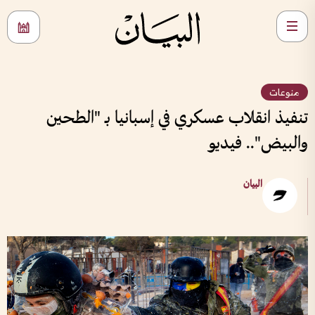
منوعات
تنفيذ انقلاب عسكري في إسبانيا بـ "الطحين
والبيض".. فيديو
البيان