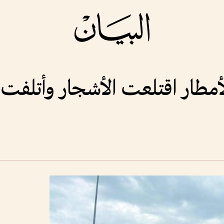
مطار اقتلعت الأشجار وأتلفت ا