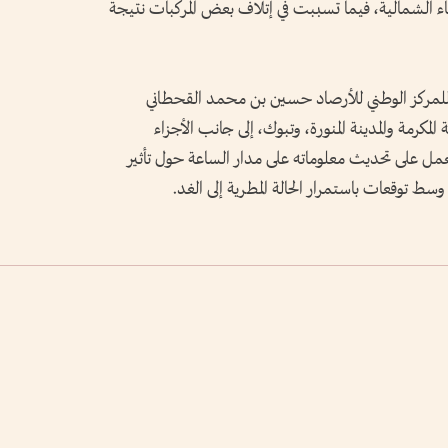
اء الشمالية، فيما تسببت في إتلاف بعض المركبات نتيجة
للمركز الوطني للأرصاد حسين بن محمد القحطاني
مكرمة والمدينة المنورة، وتبوك، إلى جانب الأجزاء
كز يعمل على تحديث معلوماته على مدار الساعة حول تأثير
سط توقعات باستمرار الحالة المطرية إلى الغد.