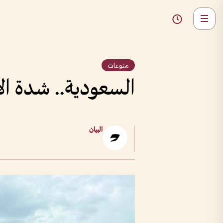
منوعات
السعودية.. شدة الأ
البيان