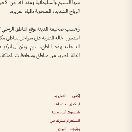
منها النسيم والسليمانية وعدد آخر من الأحي
الرياح الشديدة المصحوبة بالمياة الغزيرة.
وبحسب صحيفة المدينة توقع الناطق الرسمي 
استمرار الحالة المطرية على سواحل مناطق مكة ال
الداخلية لهذه المناطق، اليوم، وبيَّن أن المر
الحالة المطرية على مناطق ومحافظات المملكة، و
إكس
اتصل بنا
لينكدإن
خدماتنا
فيسبوك
أعلن معنا
انستغرام
اشترك في
يوتيوب
البيان