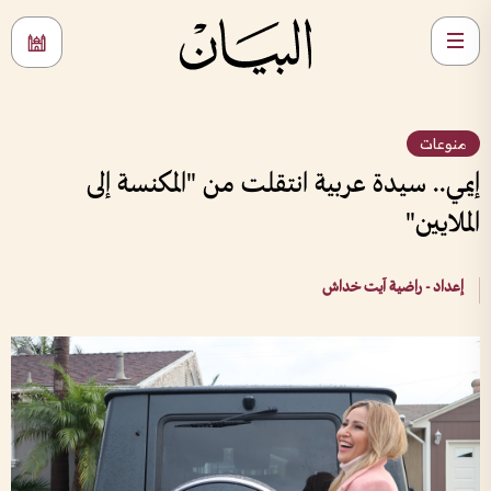
منوعات
إيمي.. سيدة عربية انتقلت من "المكنسة إلى
الملايين"
إعداد - راضية آيت خداش