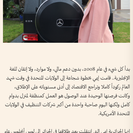
بدأ كل شيء في عام 2008، بدون دعم مالي، ولا موارد، ولا إتقان للغة
الإنجليزية.. قامت إيمي بخطوة شجاعة إلى الولايات المتحدة في وقت شهد
العالم ركوداً كاملا وتراجع الاقتصاد إلى أدنى مستوياته على الإطلاق،
وكانت فرصتها الوحيدة عند الوصول هو العمل كمنظفة لمنزل بدوام
كامل ولكنها اليوم صاحبة واحدة من أكبر شركات التنظيف في الولايات
المتحدة الأمريكية.
إنها الجزائرية إيمي التي انتقلت بعد طلاقها في الجزائر إلى لوس أنجلوس عام